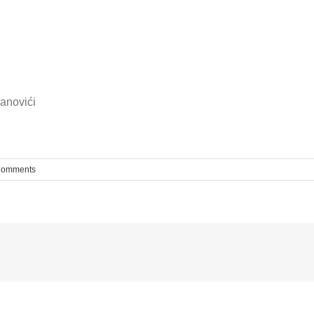
anovići
Comments