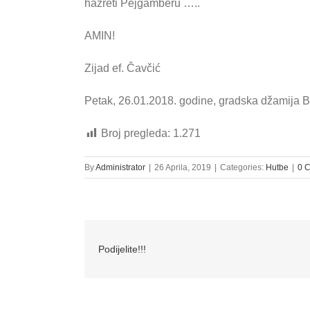
hazreti Pejgamberu …..
AMIN!
Zijad ef. Čavčić
Petak, 26.01.2018. godine, gradska džamija B
Broj pregleda:
1.271
By
Administrator
|
26 Aprila, 2019
|
Categories:
Hutbe
|
0 
Podijelite!!!