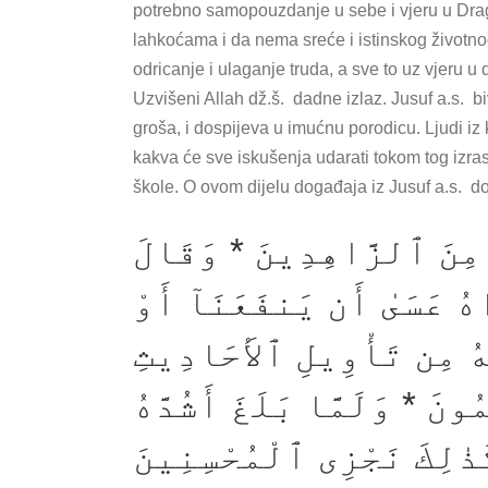
potrebno samopouzdanje u sebe i vjeru u Drago
lahkoćama i da nema sreće i istinskog životno
odricanje i ulaganje truda, a sve to uz vjeru u 
Uzvišeni Allah dž.š. dadne izlaz. Jusuf a.s. b
groša, i dospijeva u imućnu porodicu. Ljudi iz k
kakva će sve iskušenja udarati tokom tog izras
škole. O ovom dijelu događaja iz Jusuf a.s. d
 مِنَ ٱلزَّاهِدِينَ * وَقَالَ
هُ عَسَىٰ أَن يَنفَعَنَآ أَوْ
مَهُ مِن تَأْوِيلِ ٱلأَحَادِيثِ
ُونَ * وَلَمَّا بَلَغَ أَشُدَّهُ