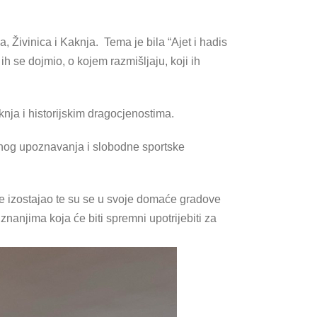
, Živinica i Kaknja. Tema je bila “Ajet i hadis
 ih se dojmio, o kojem razmišljaju, koji ih
nja i historijskim dragocjenostima.
obnog upoznavanja i slobodne sportske
 nije izostajao te su se u svoje domaće gradove
m znanjima koja će biti spremni upotrijebiti za