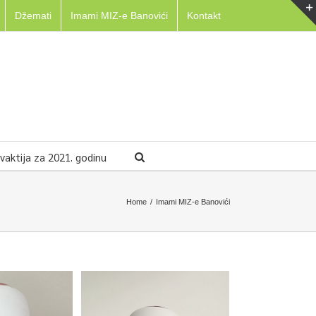
Džemati
Imami MIZ-e Banovići
Kontakt
aktija za 2021. godinu
Home
/
Imami MIZ-e Banovići