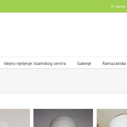
O nama
Idejno riješenje Islamskog centra
Galerije
Ramazanska v