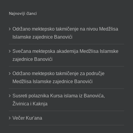
Najnoviji članci
Održano mektepsko takmičenje na nivou Medžlisa
Islamske zajednice Banovići
Svečana mektepska akademija Medžlisa Islamske
zajednice Banovići
Održano mektepsko takmičenje za područje
Medžlisa Islamske zajednice Banovići
Susreti polaznika Kursa islama iz Banovića,
Živinica i Kaknja
Večer Kur'ana