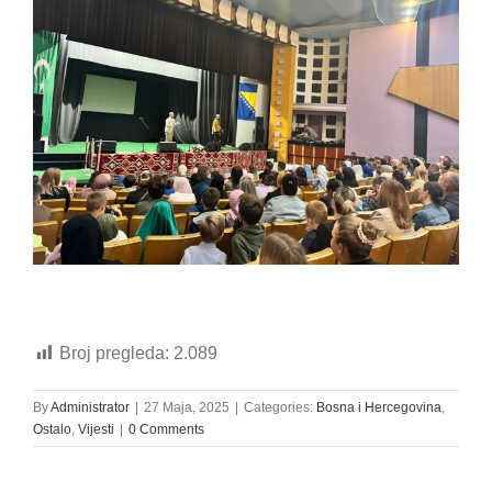
Broj pregleda:
2.089
By
Administrator
|
27 Maja, 2025
|
Categories:
Bosna i Hercegovina
,
Ostalo
,
Vijesti
|
0 Comments