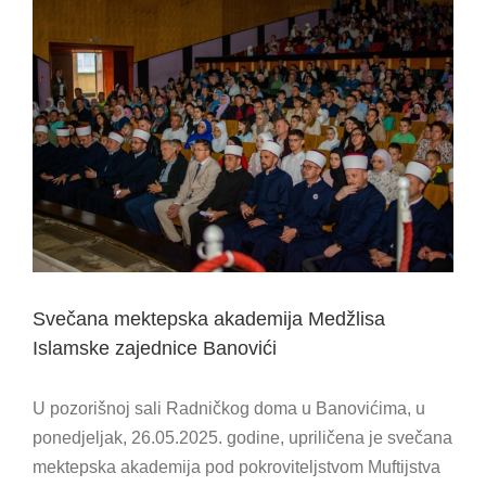
View
Larger
Image
Svečana mektepska akademija Medžlisa
Islamske zajednice Banovići
U pozorišnoj sali Radničkog doma u Banovićima, u
ponedjeljak, 26.05.2025. godine, upriličena je svečana
mektepska akademija pod pokroviteljstvom Muftijstva