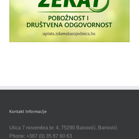
Kontakt Informacije
Ulica 7 novembra br. 4, 75290 Banovići, Banovići
Phone: +387 (0) 35 87 60 63