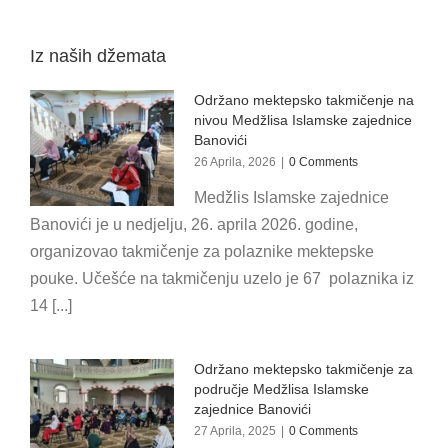
Iz naših džemata
Održano mektepsko takmičenje na
nivou Medžlisa Islamske zajednice
Banovići
26 Aprila, 2026
|
0 Comments
Medžlis Islamske zajednice
Banovići je u nedjelju, 26. aprila 2026. godine,
organizovao takmičenje za polaznike mektepske
pouke. Učešće na takmičenju uzelo je 67 polaznika iz
14 [...]
Održano mektepsko takmičenje za
područje Medžlisa Islamske
zajednice Banovići
27 Aprila, 2025
|
0 Comments