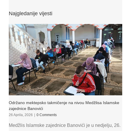
Najgledanije vijesti
Održano mektepsko takmičenje na nivou Medžlisa Islamske
zajednice Banovići
26 Aprila, 2026
|
0 Comments
Medžlis Islamske zajednice Banovići je u nedjelju, 26.