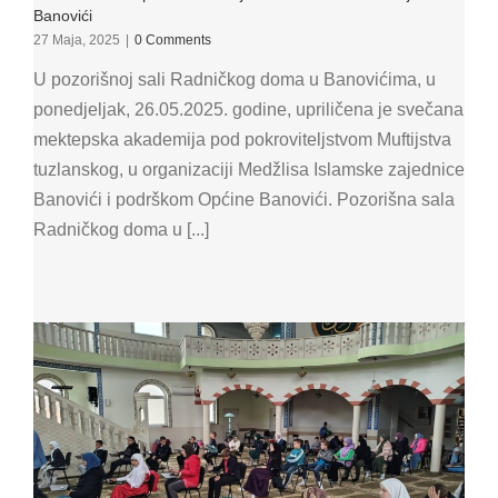
Banovići
27 Maja, 2025
|
0 Comments
U pozorišnoj sali Radničkog doma u Banovićima, u
ponedjeljak, 26.05.2025. godine, upriličena je svečana
mektepska akademija pod pokroviteljstvom Muftijstva
tuzlanskog, u organizaciji Medžlisa Islamske zajednice
Banovići i podrškom Općine Banovići. Pozorišna sala
Radničkog doma u [...]