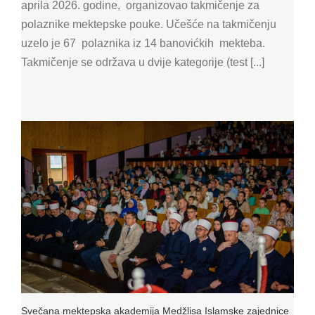
aprila 2026. godine, organizovao takmičenje za
polaznike mektepske pouke. Učešće na takmičenju
uzelo je 67 polaznika iz 14 banovićkih mekteba.
Takmičenje se održava u dvije kategorije (test [...]
Svečana mektepska akademija Medžlisa Islamske zajednice