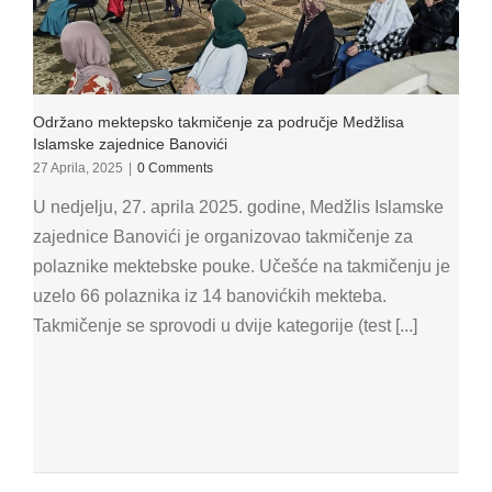
Održano mektepsko takmičenje za područje Medžlisa
Islamske zajednice Banovići
27 Aprila, 2025
|
0 Comments
U nedjelju, 27. aprila 2025. godine, Medžlis Islamske
zajednice Banovići je organizovao takmičenje za
polaznike mektebske pouke. Učešće na takmičenju je
uzelo 66 polaznika iz 14 banovićkih mekteba.
Takmičenje se sprovodi u dvije kategorije (test [...]