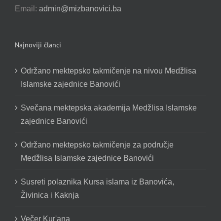
Email:
admin@mizbanovici.ba
Najnoviji članci
Održano mektepsko takmičenje na nivou Medžlisa
Islamske zajednice Banovići
Svečana mektepska akademija Medžlisa Islamske
zajednice Banovići
Održano mektepsko takmičenje za područje
Medžlisa Islamske zajednice Banovići
Susreti polaznika Kursa islama iz Banovića,
Živinica i Kaknja
Večer Kur'ana