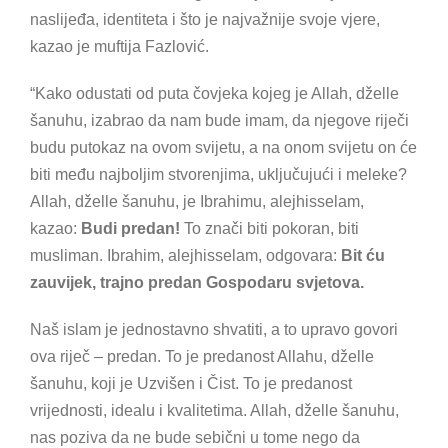
naslijeđa, identiteta i što je najvažnije svoje vjere,
kazao je muftija Fazlović.
“Kako odustati od puta čovjeka kojeg je Allah, dželle
šanuhu, izabrao da nam bude imam, da njegove riječi
budu putokaz na ovom svijetu, a na onom svijetu on će
biti među najboljim stvorenjima, uključujući i meleke?
Allah, dželle šanuhu, je Ibrahimu, alejhisselam,
kazao:
Budi predan!
To znači biti pokoran, biti
musliman. Ibrahim, alejhisselam, odgovara:
Bit ću
zauvijek, trajno predan Gospodaru svjetova.
Naš islam je jednostavno shvatiti, a to upravo govori
ova riječ – predan. To je predanost Allahu, dželle
šanuhu, koji je Uzvišen i Čist. To je predanost
vrijednosti, idealu i kvalitetima. Allah, dželle šanuhu,
nas poziva da ne bude sebični u tome nego da