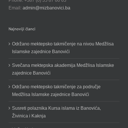
Phone: +387 (0) 35 87 60 63
Email:
admin@mizbanovici.ba
Najnoviji članci
Održano mektepsko takmičenje na nivou Medžlisa
Islamske zajednice Banovići
Svečana mektepska akademija Medžlisa Islamske
zajednice Banovići
Održano mektepsko takmičenje za područje
Medžlisa Islamske zajednice Banovići
Susreti polaznika Kursa islama iz Banovića,
Živinica i Kaknja