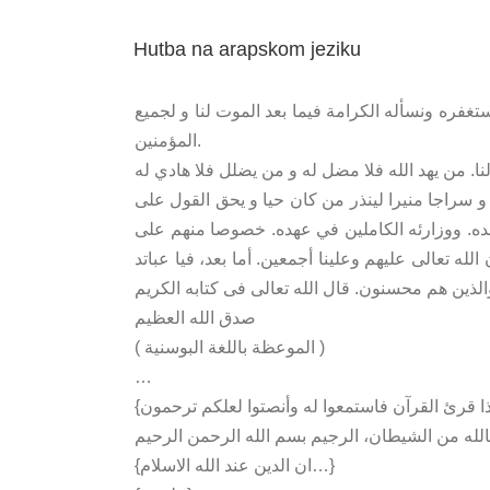
Hutba na arapskom jeziku
تغفره ونسأله الكرامة فيما بعد الموت لنا و لجميع
المؤمنين.
را و سراجا منيرا لينذر من كان حيا و يحق القول على
بعده. ووزارئه الكاملين في عهده. خصوصا منهم على
له تعالى عليهم وعلينا أجمعين. أما بعد، فيا عباتد
صدق الله العظيم
( الموعظة باللغة البوسنية )
…
الله من الشيطان، الرجيم بسم الله الرحمن الرحيم
{ان الدين عند الله الاسلام…}