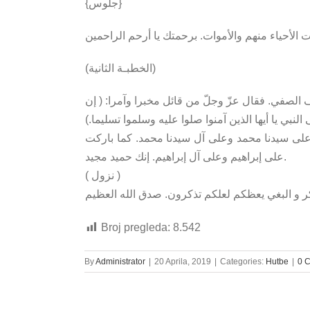
{جلوس}
(الخطبـة الثانية)
الصفي. فقال عزّ وجلّ من قائل مخبرا وآمرا: ( إن
النبي يا أيها الذين آمنوا صلوا عليه وسلموا تسليما.)
 على سيدنا محمد وعلى آل سيدنا محمد. كما باركت
على إبراهيم وعلى آل إبراهيم. إنك حميد مجيد.
( نزول )
منكر و البغي يعظكم لعلكم تذكرون. صدق الله العظيم
Broj pregleda:
8.542
By
Administrator
|
20 Aprila, 2019
|
Categories:
Hutbe
|
0 