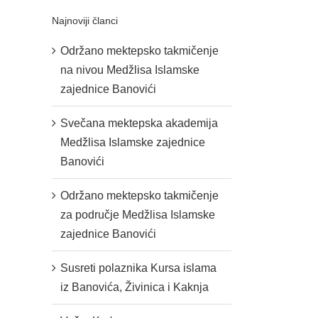
Najnoviji članci
Održano mektepsko takmičenje
na nivou Medžlisa Islamske
zajednice Banovići
Svečana mektepska akademija
Medžlisa Islamske zajednice
Banovići
Održano mektepsko takmičenje
za područje Medžlisa Islamske
zajednice Banovići
Susreti polaznika Kursa islama
iz Banovića, Živinica i Kaknja