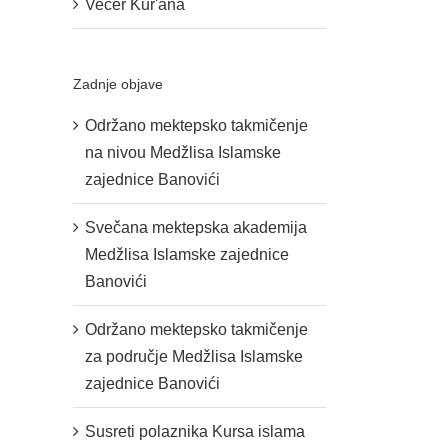
Večer Kur'ana
Zadnje objave
Održano mektepsko takmičenje
na nivou Medžlisa Islamske
zajednice Banovići
Svečana mektepska akademija
Medžlisa Islamske zajednice
Banovići
Održano mektepsko takmičenje
za područje Medžlisa Islamske
zajednice Banovići
Susreti polaznika Kursa islama