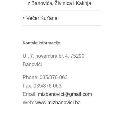
iz Banovića, Živinica i Kaknja
Večer Kur'ana
Kontakt informacije
Ul. 7. novembra br. 4, 75290
Banovići
Phone: 035/876-063
Fax: 035/876-063
Email:
mizbanovici@gmail.com
Web:
www.mizbanovici.ba