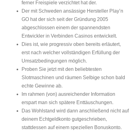
ferner Freispiele verzichtet hat der.
Der mit Schweden ansässige Hersteller Play’n
GO hat der sich seit der Gründung 2005
abgeschlossen einem der spannendsten
Entwickler in Verbinden Casinos entwickelt.
Dies ist, wie progressiv oben bereits erläutert,
erst nach welcher vollständigen Erfüllung der
Umsatzbedingungen möglich.
Proben Sie jetzt mit den beliebtesten
Slotmaschinen und räumen Selbige schon bald
echte Gewinne ab.
Im rahmen (von) ausreichender Information
erspart man sich spätere Enttäuschungen.
Das Wohlstand wird dann anschließend nicht auf
deinem Echtgeldkonto gutgeschrieben,
stattdessen auf einem speziellen Bonuskonto.