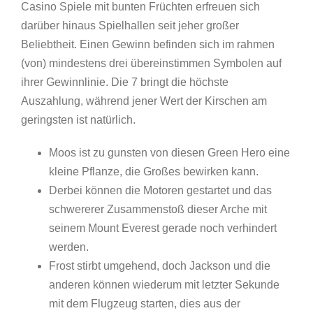
Casino Spiele mit bunten Früchten erfreuen sich
darüber hinaus Spielhallen seit jeher großer
Beliebtheit. Einen Gewinn befinden sich im rahmen
(von) mindestens drei übereinstimmen Symbolen auf
ihrer Gewinnlinie. Die 7 bringt die höchste
Auszahlung, während jener Wert der Kirschen am
geringsten ist natürlich.
Moos ist zu gunsten von diesen Green Hero eine
kleine Pflanze, die Großes bewirken kann.
Derbei können die Motoren gestartet und das
schwererer Zusammenstoß dieser Arche mit
seinem Mount Everest gerade noch verhindert
werden.
Frost stirbt umgehend, doch Jackson und die
anderen können wiederum mit letzter Sekunde
mit dem Flugzeug starten, dies aus der