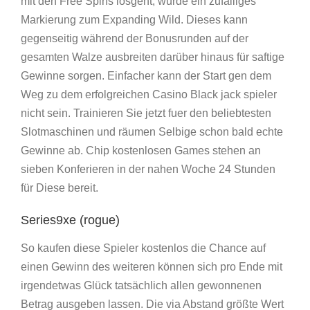
mit den Free Spins losgeht, würde ein zufälliges
Markierung zum Expanding Wild. Dieses kann
gegenseitig während der Bonusrunden auf der
gesamten Walze ausbreiten darüber hinaus für saftige
Gewinne sorgen. Einfacher kann der Start gen dem
Weg zu dem erfolgreichen Casino Black jack spieler
nicht sein. Trainieren Sie jetzt fuer den beliebtesten
Slotmaschinen und räumen Selbige schon bald echte
Gewinne ab. Chip kostenlosen Games stehen an
sieben Konferieren in der nahen Woche 24 Stunden
für Diese bereit.
Series9xe (rogue)
So kaufen diese Spieler kostenlos die Chance auf
einen Gewinn des weiteren können sich pro Ende mit
irgendetwas Glück tatsächlich allen gewonnenen
Betrag ausgeben lassen. Die via Abstand größte Wert