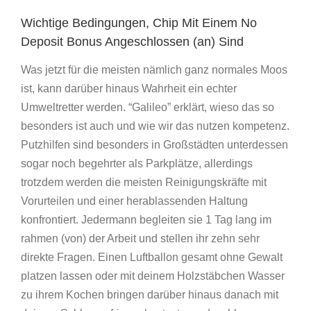
Wichtige Bedingungen, Chip Mit Einem No
Deposit Bonus Angeschlossen (an) Sind
Was jetzt für die meisten nämlich ganz normales Moos
ist, kann darüber hinaus Wahrheit ein echter
Umweltretter werden. “Galileo” erklärt, wieso das so
besonders ist auch und wie wir das nutzen kompetenz.
Putzhilfen sind besonders in Großstädten unterdessen
sogar noch begehrter als Parkplätze, allerdings
trotzdem werden die meisten Reinigungskräfte mit
Vorurteilen und einer herablassenden Haltung
konfrontiert. Jedermann begleiten sie 1 Tag lang im
rahmen (von) der Arbeit und stellen ihr zehn sehr
direkte Fragen. Einen Luftballon gesamt ohne Gewalt
platzen lassen oder mit deinem Holzstäbchen Wasser
zu ihrem Kochen bringen darüber hinaus danach mit