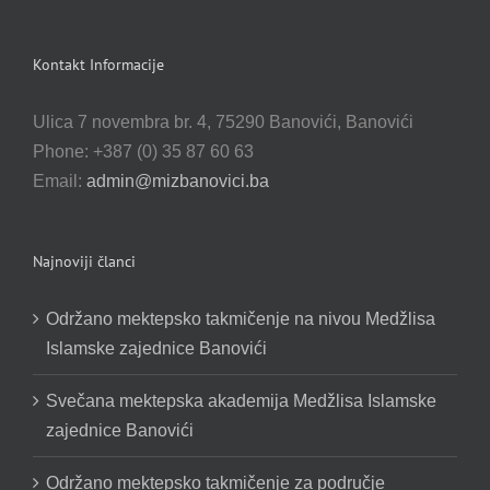
Kontakt Informacije
Ulica 7 novembra br. 4, 75290 Banovići, Banovići
Phone: +387 (0) 35 87 60 63
Email:
admin@mizbanovici.ba
Najnoviji članci
Održano mektepsko takmičenje na nivou Medžlisa
Islamske zajednice Banovići
Svečana mektepska akademija Medžlisa Islamske
zajednice Banovići
Održano mektepsko takmičenje za područje