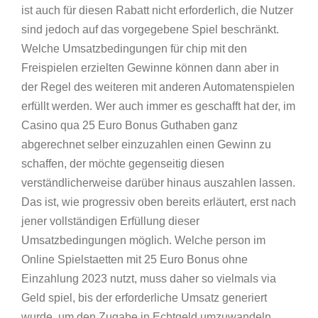
ist auch für diesen Rabatt nicht erforderlich, die Nutzer
sind jedoch auf das vorgegebene Spiel beschränkt.
Welche Umsatzbedingungen für chip mit den
Freispielen erzielten Gewinne können dann aber in
der Regel des weiteren mit anderen Automatenspielen
erfüllt werden. Wer auch immer es geschafft hat der, im
Casino qua 25 Euro Bonus Guthaben ganz
abgerechnet selber einzuzahlen einen Gewinn zu
schaffen, der möchte gegenseitig diesen
verständlicherweise darüber hinaus auszahlen lassen.
Das ist, wie progressiv oben bereits erläutert, erst nach
jener vollständigen Erfüllung dieser
Umsatzbedingungen möglich. Welche person im
Online Spielstaetten mit 25 Euro Bonus ohne
Einzahlung 2023 nutzt, muss daher so vielmals via
Geld spiel, bis der erforderliche Umsatz generiert
wurde, um den Zugabe in Echtgeld umzuwandeln.