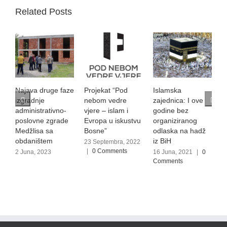
Related Posts
Projekat “Pod
Islamska
Svečana šetnja
S
nebom vedre
zajednica: I ove
maturanata 345.
m
vjere – islam i
godine bez
generacije
a
Evropa u iskustvu
organiziranog
Behram-begove
M
Bosne”
odlaska na hadž
medrese
z
iz BiH
B
23 Septembra, 2022
26 Maja, 2021
|
0
|
0 Comments
Comments
16 Juna, 2021
|
0
2
Comments