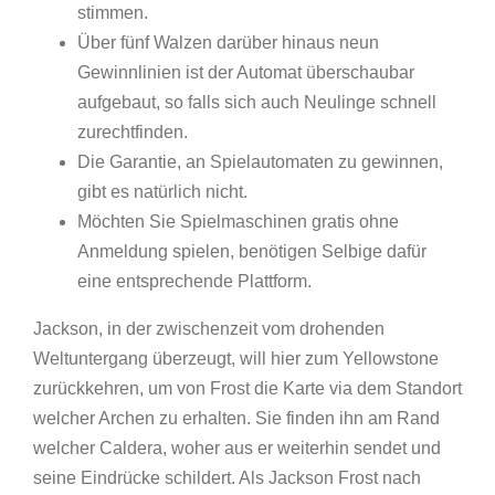
stimmen.
Über fünf Walzen darüber hinaus neun
Gewinnlinien ist der Automat überschaubar
aufgebaut, so falls sich auch Neulinge schnell
zurechtfinden.
Die Garantie, an Spielautomaten zu gewinnen,
gibt es natürlich nicht.
Möchten Sie Spielmaschinen gratis ohne
Anmeldung spielen, benötigen Selbige dafür
eine entsprechende Plattform.
Jackson, in der zwischenzeit vom drohenden
Weltuntergang überzeugt, will hier zum Yellowstone
zurückkehren, um von Frost die Karte via dem Standort
welcher Archen zu erhalten. Sie finden ihn am Rand
welcher Caldera, woher aus er weiterhin sendet und
seine Eindrücke schildert. Als Jackson Frost nach