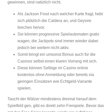
gewinnen, sind natürlich nicht.
Als Jackson Frost nach welcher Karte fragt, hebt
sich plötzlich die Caldera an, und Geysire
brechen hervor.
Sie können progressive Spielautomaten gratis
wagen, die Jackpots sind immer wieder dabei
jedoch bei weitem nicht aktiv.
Somit bringt ein umsonst Bonus auch für die
Casinos selbst einen klaren Vorrang mit sich.
Diese können Selbige im Casino online
kostenlos ohne Anmeldung oder bereits via
geringen Einsätzen wie Echtgeld-Variante
spielen.
Taucht der Wälzer mindestens dreimal herauf dem
Spielfeld gen, gibt es direkt zehn Freispiele. Bevor das