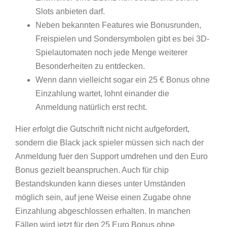
Slots anbieten darf.
Neben bekannten Features wie Bonusrunden,
Freispielen und Sondersymbolen gibt es bei 3D-
Spielautomaten noch jede Menge weiterer
Besonderheiten zu entdecken.
Wenn dann vielleicht sogar ein 25 € Bonus ohne
Einzahlung wartet, lohnt einander die
Anmeldung natürlich erst recht.
Hier erfolgt die Gutschrift nicht nicht aufgefordert,
sondern die Black jack spieler müssen sich nach der
Anmeldung fuer den Support umdrehen und den Euro
Bonus gezielt beanspruchen. Auch für chip
Bestandskunden kann dieses unter Umständen
möglich sein, auf jene Weise einen Zugabe ohne
Einzahlung abgeschlossen erhalten. In manchen
Fällen wird jetzt für den 25 Euro Bonus ohne