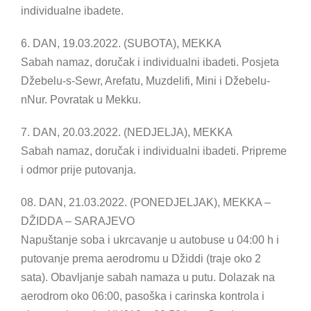
individualne ibadete.
6. DAN, 19.03.2022. (SUBOTA), MEKKA
Sabah namaz, doručak i individualni ibadeti. Posjeta
Džebelu-s-Sewr, Arefatu, Muzdelifi, Mini i Džebelu-
nNur. Povratak u Mekku.
7. DAN, 20.03.2022. (NEDJELJA), MEKKA
Sabah namaz, doručak i individualni ibadeti. Pripreme
i odmor prije putovanja.
08. DAN, 21.03.2022. (PONEDJELJAK), MEKKA –
DŽIDDA – SARAJEVO
Napuštanje soba i ukrcavanje u autobuse u 04:00 h i
putovanje prema aerodromu u Džiddi (traje oko 2
sata). Obavljanje sabah namaza u putu. Dolazak na
aerodrom oko 06:00, pasoška i carinska kontrola i