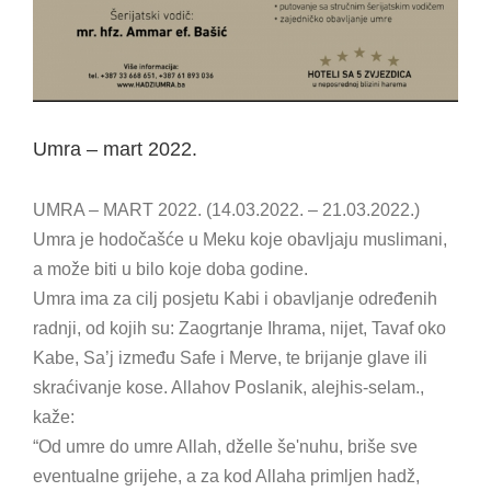
Umra – mart 2022.
UMRA – MART 2022. (14.03.2022. – 21.03.2022.)
Umra je hodočašće u Meku koje obavljaju muslimani,
a može biti u bilo koje doba godine.
Umra ima za cilj posjetu Kabi i obavljanje određenih
radnji, od kojih su: Zaogrtanje Ihrama, nijet, Tavaf oko
Kabe, Sa’j između Safe i Merve, te brijanje glave ili
skraćivanje kose. Allahov Poslanik, alejhis-selam.,
kaže:
“Od umre do umre Allah, dželle še'nuhu, briše sve
eventualne grijehe, a za kod Allaha primljen hadž,