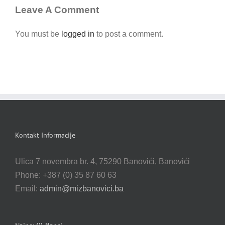
Leave A Comment
You must be
logged in
to post a comment.
Kontakt Informacije
Ulica 7 novembra br. 4, 75290 Banovići, Banovići
Phone: +387 (0) 35 87 60 63
Email:
admin@mizbanovici.ba