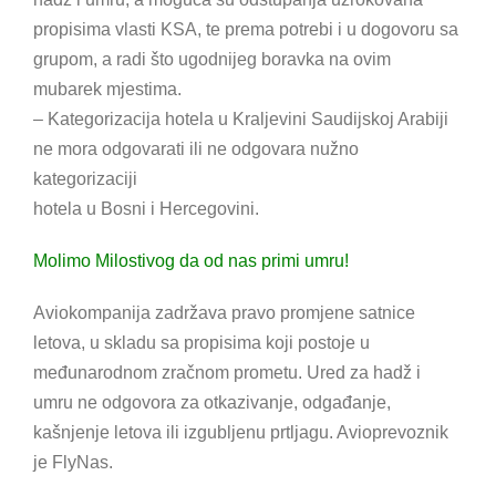
propisima vlasti KSA, te prema potrebi i u dogovoru sa
grupom, a radi što ugodnijeg boravka na ovim
mubarek mjestima.
– Kategorizacija hotela u Kraljevini Saudijskoj Arabiji
ne mora odgovarati ili ne odgovara nužno
kategorizaciji
hotela u Bosni i Hercegovini.
Molimo Milostivog da od nas primi umru!
Aviokompanija zadržava pravo promjene satnice
letova, u skladu sa propisima koji postoje u
međunarodnom zračnom prometu. Ured za hadž i
umru ne odgovora za otkazivanje, odgađanje,
kašnjenje letova ili izgubljenu prtljagu. Avioprevoznik
je FlyNas.