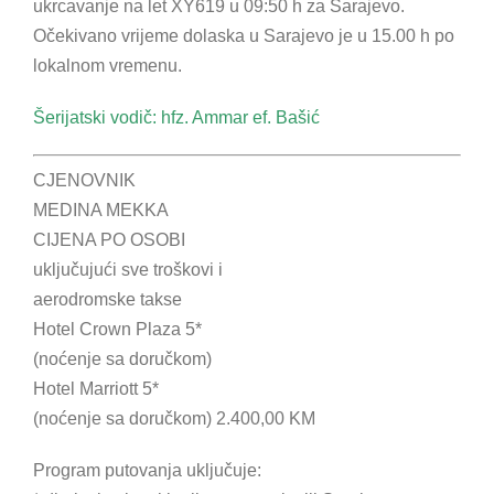
ukrcavanje na let XY619 u 09:50 h za Sarajevo.
Očekivano vrijeme dolaska u Sarajevo je u 15.00 h po
lokalnom vremenu.
Šerijatski vodič: hfz. Ammar ef. Bašić
CJENOVNIK
MEDINA MEKKA
CIJENA PO OSOBI
uključujući sve troškovi i
aerodromske takse
Hotel Crown Plaza 5*
(noćenje sa doručkom)
Hotel Marriott 5*
(noćenje sa doručkom) 2.400,00 KM
Program putovanja uključuje: