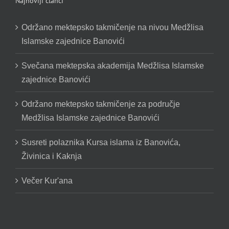
Najnoviji članci
Održano mektepsko takmičenje na nivou Medžlisa
Islamske zajednice Banovići
Svečana mektepska akademija Medžlisa Islamske
zajednice Banovići
Održano mektepsko takmičenje za područje
Medžlisa Islamske zajednice Banovići
Susreti polaznika Kursa islama iz Banovića,
Živinica i Kaknja
Večer Kur'ana