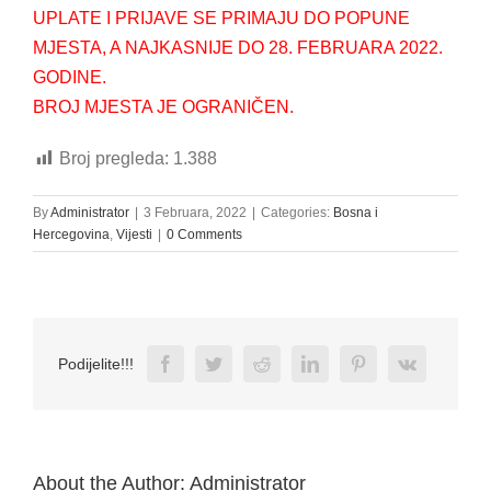
UPLATE I PRIJAVE SE PRIMAJU DO POPUNE
MJESTA, A NAJKASNIJE DO 28. FEBRUARA 2022.
GODINE.
BROJ MJESTA JE OGRANIČEN.
Broj pregleda:
1.388
By
Administrator
|
3 Februara, 2022
|
Categories:
Bosna i
Hercegovina
,
Vijesti
|
0 Comments
Facebook
Twitter
Reddit
LinkedIn
Pinterest
Vk
Podijelite!!!
About the Author:
Administrator