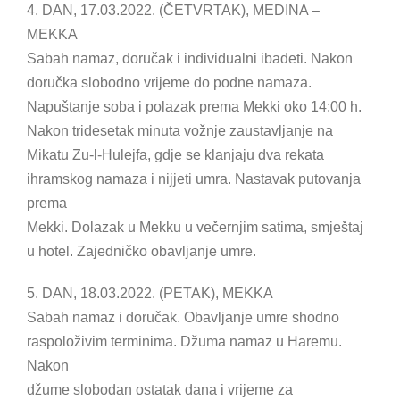
4. DAN, 17.03.2022. (ČETVRTAK), MEDINA –
MEKKA
Sabah namaz, doručak i individualni ibadeti. Nakon
doručka slobodno vrijeme do podne namaza.
Napuštanje soba i polazak prema Mekki oko 14:00 h.
Nakon tridesetak minuta vožnje zaustavljanje na
Mikatu Zu-l-Hulejfa, gdje se klanjaju dva rekata
ihramskog namaza i nijjeti umra. Nastavak putovanja
prema
Mekki. Dolazak u Mekku u večernjim satima, smještaj
u hotel. Zajedničko obavljanje umre.
5. DAN, 18.03.2022. (PETAK), MEKKA
Sabah namaz i doručak. Obavljanje umre shodno
raspoloživim terminima. Džuma namaz u Haremu.
Nakon
džume slobodan ostatak dana i vrijeme za