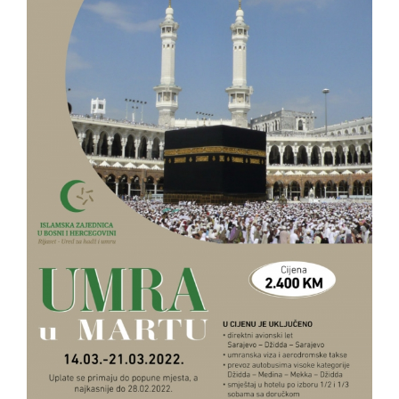
View
Larger
Image