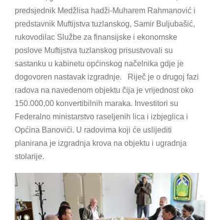
predsjednik Medžlisa hadži-Muharem Rahmanović i
predstavnik Muftijstva tuzlanskog, Samir Buljubašić,
rukovodilac Službe za finansijske i ekonomske
poslove Muftijstva tuzlanskog prisustvovali su
sastanku u kabinetu općinskog načelnika gdje je
dogovoren nastavak izgradnje. Riječ je o drugoj fazi
radova na navedenom objektu čija je vrijednost oko
150.000,00 konvertibilnih maraka. Investitori su
Federalno ministarstvo raseljenih lica i izbjeglica i
Općina Banovići. U radovima koji će uslijediti
planirana je izgradnja krova na objektu i ugradnja
stolarije.