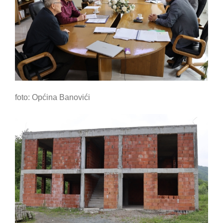
foto: Općina Banovići