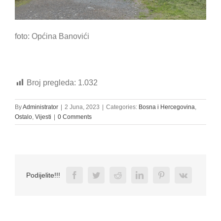
foto: Općina Banovići
Broj pregleda:
1.032
By
Administrator
|
2 Juna, 2023
|
Categories:
Bosna i Hercegovina
,
Ostalo
,
Vijesti
|
0 Comments
Facebook
Twitter
Reddit
LinkedIn
Pinterest
Vk
Podijelite!!!