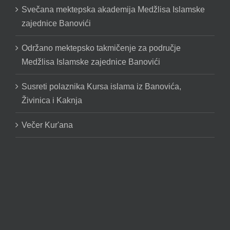
Svečana mektepska akademija Medžlisa Islamske
zajednice Banovići
Održano mektepsko takmičenje za područje
Medžlisa Islamske zajednice Banovići
Susreti polaznika Kursa islama iz Banovića,
Živinica i Kaknja
Večer Kur'ana