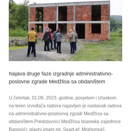
View
Larger
Image
Najava druge faze izgradnje administrativno-
poslovne zgrade Medžlisa sa obdaništem
U četvrtak, 01.06. 2023. godine, posjetom i izlaskom
na teren izvođača radova najavljen je nastavak radova
na administrativno-poslovnoj zgradi Medžlisa sa
obdaništem.Predstavnici Medžlisa Islamske zajednice
Banovići, glavni imam mr. Sead-ef. Mrahorović,