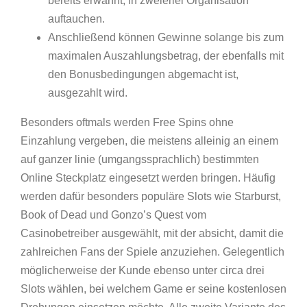
bereits erwähnt, in zweierlei Organisation
auftauchen.
Anschließend können Gewinne solange bis zum
maximalen Auszahlungsbetrag, der ebenfalls mit
den Bonusbedingungen abgemacht ist,
ausgezahlt wird.
Besonders oftmals werden Free Spins ohne
Einzahlung vergeben, die meistens alleinig an einem
auf ganzer linie (umgangssprachlich) bestimmten
Online Steckplatz eingesetzt werden bringen. Häufig
werden dafür besonders populäre Slots wie Starburst,
Book of Dead und Gonzo’s Quest vom
Casinobetreiber ausgewählt, mit der absicht, damit die
zahlreichen Fans der Spiele anzuziehen. Gelegentlich
möglicherweise der Kunde ebenso unter circa drei
Slots wählen, bei welchem Game er seine kostenlosen