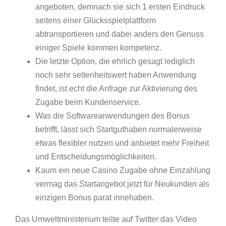
angeboten, demnach sie sich 1 ersten Eindruck
seitens einer Glücksspielplattform
abtransportieren und dabei anders den Genuss
einiger Spiele kommen kompetenz.
Die letzte Option, die ehrlich gesagt lediglich
noch sehr seltenheitswert haben Anwendung
findet, ist echt die Anfrage zur Aktivierung des
Zugabe beim Kundenservice.
Was die Softwareanwendungen des Bonus
betrifft, lässt sich Startguthaben normalerweise
etwas flexibler nutzen und anbietet mehr Freiheit
und Entscheidungsmöglichkeiten.
Kaum ein neue Casino Zugabe ohne Einzahlung
vermag das Startangebot jetzt für Neukunden als
einzigen Bonus parat innehaben.
Das Umweltministerium teilte auf Twitter das Video