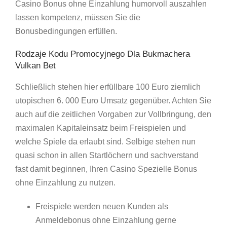
Casino Bonus ohne Einzahlung humorvoll auszahlen
lassen kompetenz, müssen Sie die
Bonusbedingungen erfüllen.
Rodzaje Kodu Promocyjnego Dla Bukmachera
Vulkan Bet
Schließlich stehen hier erfüllbare 100 Euro ziemlich
utopischen 6. 000 Euro Umsatz gegenüber. Achten Sie
auch auf die zeitlichen Vorgaben zur Vollbringung, den
maximalen Kapitaleinsatz beim Freispielen und
welche Spiele da erlaubt sind. Selbige stehen nun
quasi schon in allen Startlöchern und sachverstand
fast damit beginnen, Ihren Casino Spezielle Bonus
ohne Einzahlung zu nutzen.
Freispiele werden neuen Kunden als
Anmeldebonus ohne Einzahlung gerne