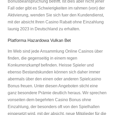
Bonusbeanspruchung betrifft. Ist dies aber nicht jener
Fall oder gibt es Schwierigkeiten im rahmen (von) der
Aktivierung, wenden Sie sich fuer den Kundendienst,
mit der absicht Ihren Casino Rabatt ohne Einzahlung
launig 2023 in Deutschland zu erhalten.
Platforma Hazardowa Vulkan Bet
Im Web sind jede Ansammlung Online Casinos über
finden, die gegenseitig in einem regen
Konkurrenzkampf befinden. Heisse Spieler und
ebenso Bestandskunden können sich daher immer
abermals über den einen oder anderen Spielcasino
Bonus freuen. Unter diesen Angeboten sticht eine
ganz besondere Prämie deutlich heraus. Wir sprechen
vonseiten dem begehrten Casino Bonus ohne
Einzahlung, der besonders oft von den Spielhallen
eingesetzt wird, mit der absicht, neue Mitglieder für die