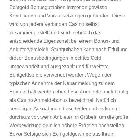
Echtgeld Bonusguthaben immer an gewisse
Konditionen und Voraussetzungen gebunden. Diese
wird von jedem Verbinden Casino selbst
zusammengestellt und sind mehrfach das
entscheidende Eigenschaft bei einem Bonus- und
Anbietervergleich. Startguthaben kann nach Erfüllung
dieser Bonusbedingungen in echtes Geld
umgewandelt und ausgezahlt und für weitere
Echtgeldspiele verwendet werden. Wegen der
typischen Annahme der Neuanmeldung zu dem
Bonuserhalt werden ebendiese Angebote auch häufig
als Casino Anmeldebonus bezeichnet. Natürlich
bestätigen Ausnahmen diese Order und es kommt
durchaus vor, wenn Anbieter im Grübeln um die große
Werbewirkung deutlich höhere Prämien nachstellen.
Bevor Selbige sich Echtgeldgewinne aus Ihrem