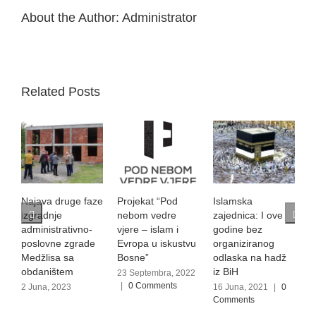
About the Author:
Administrator
Related Posts
Projekat “Pod
Islamska
Svečana šetnja
S
nebom vedre
zajednica: I ove
maturanata 345.
m
vjere – islam i
godine bez
generacije
a
Evropa u iskustvu
organiziranog
Behram-begove
M
Bosne”
odlaska na hadž
medrese
z
iz BiH
B
23 Septembra, 2022
26 Maja, 2021
|
0
|
0 Comments
Comments
16 Juna, 2021
|
0
2
Comments