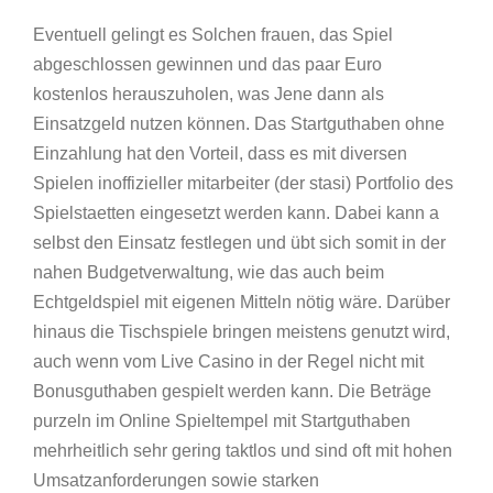
Eventuell gelingt es Solchen frauen, das Spiel
abgeschlossen gewinnen und das paar Euro
kostenlos herauszuholen, was Jene dann als
Einsatzgeld nutzen können. Das Startguthaben ohne
Einzahlung hat den Vorteil, dass es mit diversen
Spielen inoffizieller mitarbeiter (der stasi) Portfolio des
Spielstaetten eingesetzt werden kann. Dabei kann a
selbst den Einsatz festlegen und übt sich somit in der
nahen Budgetverwaltung, wie das auch beim
Echtgeldspiel mit eigenen Mitteln nötig wäre. Darüber
hinaus die Tischspiele bringen meistens genutzt wird,
auch wenn vom Live Casino in der Regel nicht mit
Bonusguthaben gespielt werden kann. Die Beträge
purzeln im Online Spieltempel mit Startguthaben
mehrheitlich sehr gering taktlos und sind oft mit hohen
Umsatzanforderungen sowie starken