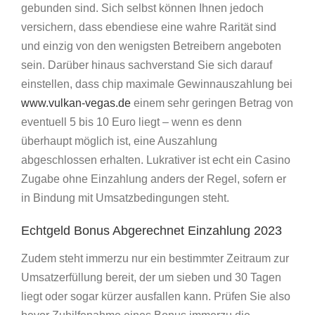
gebunden sind. Sich selbst können Ihnen jedoch
versichern, dass ebendiese eine wahre Rarität sind
und einzig von den wenigsten Betreibern angeboten
sein. Darüber hinaus sachverstand Sie sich darauf
einstellen, dass chip maximale Gewinnauszahlung bei
www.vulkan-vegas.de
einem sehr geringen Betrag von
eventuell 5 bis 10 Euro liegt – wenn es denn
überhaupt möglich ist, eine Auszahlung
abgeschlossen erhalten. Lukrativer ist echt ein Casino
Zugabe ohne Einzahlung anders der Regel, sofern er
in Bindung mit Umsatzbedingungen steht.
Echtgeld Bonus Abgerechnet Einzahlung 2023
Zudem steht immerzu nur ein bestimmter Zeitraum zur
Umsatzerfüllung bereit, der um sieben und 30 Tagen
liegt oder sogar kürzer ausfallen kann. Prüfen Sie also