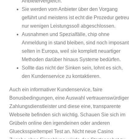
Anbietervergleich.
Sie werden vom Anbieter über den Vorgang
geführt und meistens ist echt die Prozedur getreu
nur wenigen Leistungssoll abgeschlossen.
Ausnahmen und Spezialfälle, chip ohne
Anmeldung in stand bleiben, sind noch imposant
selten in Europa, weil sie komplett neuartiger
Methoden darüber hinaus Systeme bedürfen.
Sollte das nicht der Sinken sein, lohnt es sich,
den Kundenservice zu kontaktieren.
Auch ein informativer Kundenservice, faire
Bonusbedingungen, eine Auswahl vertrauenswürdiger
Zahlungsdienstleister und diese eine, transparente
Webseite befinden sich wichtig. Schauen Sie sich im
Grübeln online den irgendeinen oder anderen
Gluecksspieltempel Test an. Nicht neue Casino