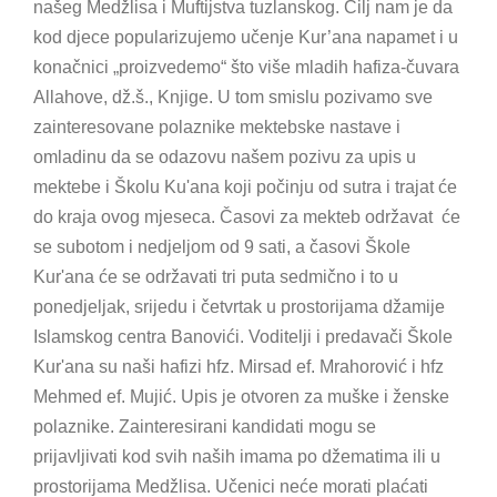
našeg Medžlisa i Muftijstva tuzlanskog. Cilj nam je da
kod djece popularizujemo učenje Kur’ana napamet i u
konačnici „proizvedemo“ što više mladih hafiza-čuvara
Allahove, dž.š., Knjige. U tom smislu pozivamo sve
zainteresovane polaznike mektebske nastave i
omladinu da se odazovu našem pozivu za upis u
mektebe i Školu Ku'ana koji počinju od sutra i trajat će
do kraja ovog mjeseca. Časovi za mekteb održavat će
se subotom i nedjeljom od 9 sati, a časovi Škole
Kur'ana će se održavati tri puta sedmično i to u
ponedjeljak, srijedu i četvrtak u prostorijama džamije
Islamskog centra Banovići. Voditelji i predavači Škole
Kur'ana su naši hafizi hfz. Mirsad ef. Mrahorović i hfz
Mehmed ef. Mujić. Upis je otvoren za muške i ženske
polaznike. Zainteresirani kandidati mogu se
prijavljivati kod svih naših imama po džematima ili u
prostorijama Medžlisa. Učenici neće morati plaćati