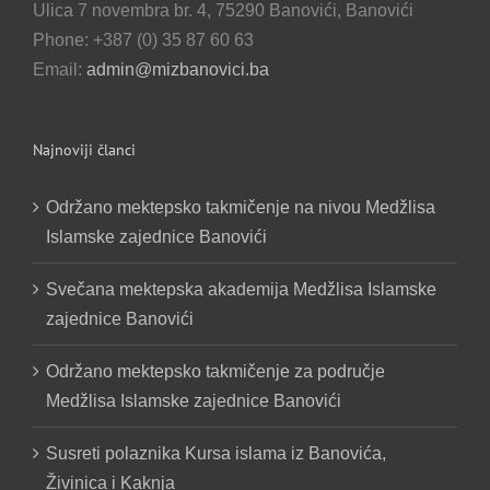
Ulica 7 novembra br. 4, 75290 Banovići, Banovići
Phone: +387 (0) 35 87 60 63
Email:
admin@mizbanovici.ba
Najnoviji članci
Održano mektepsko takmičenje na nivou Medžlisa
Islamske zajednice Banovići
Svečana mektepska akademija Medžlisa Islamske
zajednice Banovići
Održano mektepsko takmičenje za područje
Medžlisa Islamske zajednice Banovići
Susreti polaznika Kursa islama iz Banovića,
Živinica i Kaknja