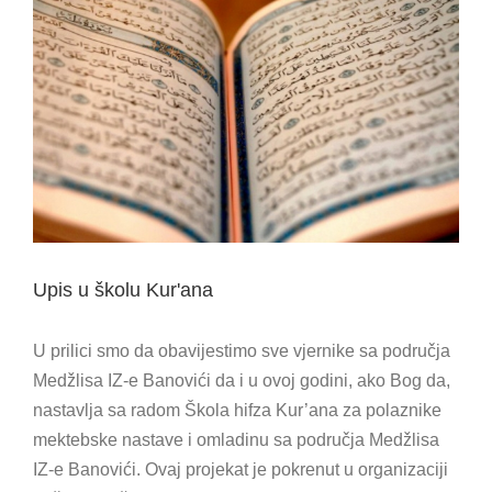
View
Larger
Image
Upis u školu Kur'ana
U prilici smo da obavijestimo sve vjernike sa područja
Medžlisa IZ-e Banovići da i u ovoj godini, ako Bog da,
nastavlja sa radom Škola hifza Kur’ana za polaznike
mektebske nastave i omladinu sa područja Medžlisa
IZ-e Banovići. Ovaj projekat je pokrenut u organizaciji