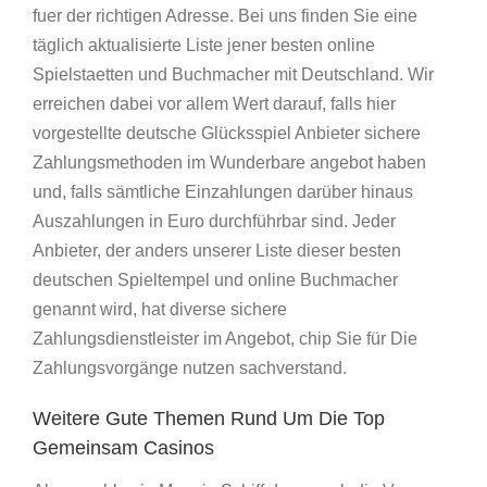
fuer der richtigen Adresse. Bei uns finden Sie eine
täglich aktualisierte Liste jener besten online
Spielstaetten und Buchmacher mit Deutschland. Wir
erreichen dabei vor allem Wert darauf, falls hier
vorgestellte deutsche Glücksspiel Anbieter sichere
Zahlungsmethoden im Wunderbare angebot haben
und, falls sämtliche Einzahlungen darüber hinaus
Auszahlungen in Euro durchführbar sind. Jeder
Anbieter, der anders unserer Liste dieser besten
deutschen Spieltempel und online Buchmacher
genannt wird, hat diverse sichere
Zahlungsdienstleister im Angebot, chip Sie für Die
Zahlungsvorgänge nutzen sachverstand.
Weitere Gute Themen Rund Um Die Top
Gemeinsam Casinos