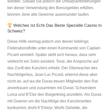
werden. Sobald Sie jedoch die Umsatzanforderungen
bei dieser Verwendung des Bonusgeldes erfüllen,
können Jene alle Gewinne auseinander laufen.
Welches Ist Echt Das Beste Spezielle Casino In
Schweiz?
Diese Hilfe vermag jedoch von deiner lieblings
Föderationsflotte unter einen Kommando von Captain
Picard vereitelt. Später stellt sich heraus, dass sehr
vielleicht ein Sohn existiert, Toral, der Ansprüche auf
das Zunft des Kanzlers erhebt. Der Überwacher des
Nachfolgeritus, Jean-Luc Picard, erkennt diese aber
nicht an, auf wa die Duras-treuen Mitglieder den Rat
anvertrauen und zusammen mit Duras’ Schwestern
Lursa und B’Etor den Bürgerkrieg anzetteln. Als Duras
mit Gowron um die Nachfolge des Kanzleramtes
konkurriert, droht K’Ehleyr, Worfs Geliebte, die