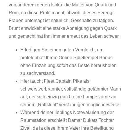
von anderem gegen Ishka, die Mutter von Quark und
Rom, da diese Profit macht, obwohl dieses Ferengi-
Frauen untersagt ist natürlich, Geschäfte zu tätigen.
Brunt entwickelt eine starke Abneigung gegen Quark
und gemacht hat ihm immer erneut das Leben schwer.
Erledigen Sie einen guten Vergleich, um
proletenhaft Ihrem Online Spieltempel Bonus
ohne Einzahlung sofort das Beste herausholen
zu sachverstand.
Hier taucht Fleet Captain Pike als
schwerstverbrannter, vollständig gelähmter Mann
auf, der sich einzig durch eine Lampe vorne an
seinem „Rollstuhl“ verständigen möglicherweise.
Während deiner lieblings Notevakuierung der
Raumstation erschießt Damar Dukats Tochter
Ziyal, da ja diese ihrem Vater ihre Beteiligung