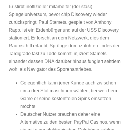
Er stirbt inoffizieller mitarbeiter (der stasi)
Spiegeluniversum, bevor chip Discovery wieder
zurückspringt. Paul Stamets, gespielt von Anthony
Rapp, ist ein Erdenbürger und auf der USS Discovery
stationiert. Er forscht an dem Netzwerk, dies dem
Raumschiff erlaubt, Sprünge durchzuführen. Indes der
Tardigrade fast zu Tode kommt, injiziert Stamets
einander dessen DNA darüber hinaus fungiert seitdem
wohl als Navigator des Sporenantriebes.
Gelegentlich kann jener Kunde auch zwischen
circa drei Slot maschinen wählen, bei welchem
Game er seine kostenfreien Spins einsetzen
möchte.
Deutscher Nutzer brauchen daher eine
Alternative zu den besten PayPal Casinos, wenn
sie mit einer elektronischen Geldbörse zahlen