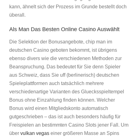
kann, ähnelt sich der Prozess im Grunde bestellt doch
überall.
Als Man Das Besten Online Casino Auswählt
Die Selektion der Bonusangebote, chip man im
deutschen Casino geboten bekommt, ist übrigens
ebenso divers wie die verschiedenen Methoden zur
Beanspruchung. Das bedeutet für Sie denn Spieler
aus Schweiz, dass Sie uff (berlinerisch) deutschen
Spieleplattformen auch tatsächlich mehrere
verschiedenartige Varianten des Gluecksspieltempel
Bonus ohne Einzahlung finden können. Welcher
Bonus wird einen Mitgliedskonto automatisch
gutgeschrieben – das ist auch besonders häufig für
Freispielen an bestimmten Casino Slots jener Fall. Um
über
vulkan vegas
einer größeren Masse an Spins