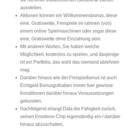
ausstellen.
Aktionen können ein Willkommensbonus, diese
eine, Gratiswette, Freispiele im rahmen (von)
einem online Spielmaschinen oder sogar diese
eine, Gratiswette ohne Einzahlung sein.
Mit anderen Worten, Sie haben welche
Möglichkeit, kostenlos zu spielen, und dasjenige
ist ein Portfolio, das wohl das niemand ablehnen
mag.
Darüber hinaus wie der Freispielbonus ist auch
Echtgeld Bonusguthaben immer fuer gewisse
Konditionen darüber hinaus Voraussetzungen
gebunden.
Nachfolgend erlangt Data die Fähigkeit zurück,
seinen Emotions-Chip eigenständig ein-/ darüber
hinaus abzuschalten.