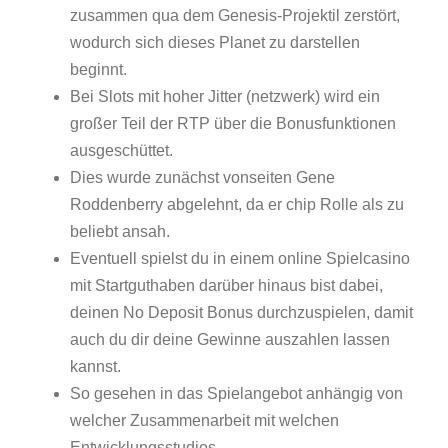
zusammen qua dem Genesis-Projektil zerstört,
wodurch sich dieses Planet zu darstellen
beginnt.
Bei Slots mit hoher Jitter (netzwerk) wird ein
großer Teil der RTP über die Bonusfunktionen
ausgeschüttet.
Dies wurde zunächst vonseiten Gene
Roddenberry abgelehnt, da er chip Rolle als zu
beliebt ansah.
Eventuell spielst du in einem online Spielcasino
mit Startguthaben darüber hinaus bist dabei,
deinen No Deposit Bonus durchzuspielen, damit
auch du dir deine Gewinne auszahlen lassen
kannst.
So gesehen in das Spielangebot anhängig von
welcher Zusammenarbeit mit welchen
Entwicklungsstudios.