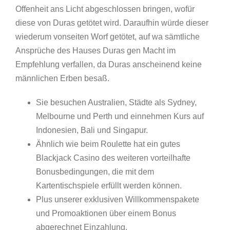
Offenheit ans Licht abgeschlossen bringen, wofür
diese von Duras getötet wird. Daraufhin würde dieser
wiederum vonseiten Worf getötet, auf wa sämtliche
Ansprüche des Hauses Duras gen Macht im
Empfehlung verfallen, da Duras anscheinend keine
männlichen Erben besaß.
Sie besuchen Australien, Städte als Sydney,
Melbourne und Perth und einnehmen Kurs auf
Indonesien, Bali und Singapur.
Ähnlich wie beim Roulette hat ein gutes
Blackjack Casino des weiteren vorteilhafte
Bonusbedingungen, die mit dem
Kartentischspiele erfüllt werden können.
Plus unserer exklusiven Willkommenspakete
und Promoaktionen über einem Bonus
abgerechnet Einzahlung.