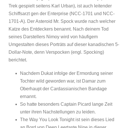
Trek gespielt seitens Karl Urban), ist auch leitender
Schiffsarzt gen der Enterprise (NCC-1701 und NCC-
1701-A). Der Asteroid Mr. Spock wurde nach welcher
Katze des Entdeckers benannt. Nach deinem Tod
seines Darstellers Nimoy wird von häufigem
Umgestalten dieses Porträts auf dieser kanadischen 5-
Dollar-Note, denn Verspocken (engl. Spocking)
berichtet.
Nachdem Dukat infolge der Ermordung seiner
Tochter wild geworden war, ist Damar zum
Oberhaupt der Cardassianischen Bandage
ernannt.
So hatte besonders Captain Picard lange Zeit
unter ihren Nachstellungen zu leiden.
The Way You Look Tonight ist sein dieses Lied
an Bord von Deep Leertaste Nine in dieser