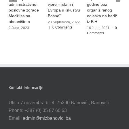
vjere – islam i
godine bez
generacije
a
Evropa u iskustvu
organiziranog
Behram-begove
M
Bosne”
odlaska na hadž
medrese
z
iz BiH
B
23 Septembra, 2022
26 Maja, 2021
|
0
|
0 Comments
Comments
16 Juna, 2021
|
0
2
Comments
Kontakt Informacije
Ulica 7 novembra br. 4, 75290 Banovići, Banovići
Phone: +387 (0) 35 87 60 63
Email:
admin@mizbanovici.ba