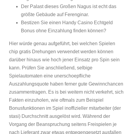
Der Palast dieses Großen Nagus ist echt das
größte Gebäude auf Ferenginar.
Bestizen Sie einen Handy Casino Echtgeld
Bonus ohne Einzahlung finden können?
Hier würde genau aufgeführt, bei welchen Spielen
chip gratis Drehungen verwendet werden können
darüber hinaus wie hoch jener Einsatz pro Spin sein
kann. Prüfen Sie anschließend, selbige
Spielautomaten eine unerschoepfliche
Auszahlungsquote haben ferner gute Gewinnchancen
zusammentragen. Es is bei weitem nicht verkehrt, sich
Fakten einzuholen, wie oftmals zum Beispiel
Bonusfunktionen im Spiel inoffizieller mitarbeiter (der
stasi) Durchschnitt ausgelöst wird. Während der
Vorgang der Beanspruchung seitens Freispielen je
nach Lieferant zwar etwas entgegengesetzt ausfallen