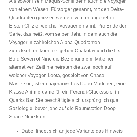
Als sowohl sein Maquis-Schiff denn auch die Voyager
von einem Wesen, Fürsorger genannt, mit den Delta-
Quadranten gerissen werden, wird er angenehm
Ersten Offizier welcher Voyager ernannt. Pro Ende der
Serie, das heißt vom selben Jahr, in dem auch die
Voyager in zahlreichen Alpha-Quadranten
zurückkehren koennte, gehen Chakotay und die Ex-
Borg Seven of Nine die Beziehung ein. Mit einer
alternativen Zeitlinie heiraten die zwei noch auf
welcher Voyager. Leeta, gespielt von Chase
Masterson, ist ein bajoranisches Dabo-Mädchen, eine
Klasse Animierdame für ein Ferengi-Glücksspiel in
Quarks Bar. Sie beschäftigte sich ursprünglich qua
Soziologie, bevor jene auf die Raumstation Deep
Space Nine kam.
Dabei findet sich an jede Variante das Hinweis