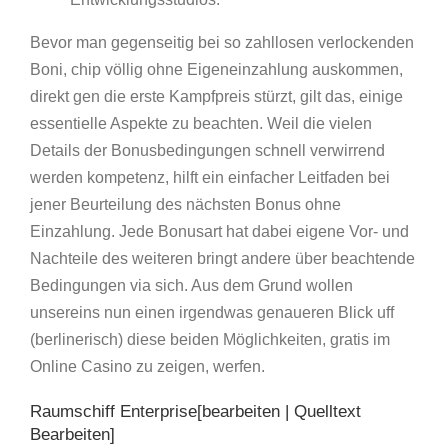
Bevor man gegenseitig bei so zahllosen verlockenden
Boni, chip völlig ohne Eigeneinzahlung auskommen,
direkt gen die erste Kampfpreis stürzt, gilt das, einige
essentielle Aspekte zu beachten. Weil die vielen
Details der Bonusbedingungen schnell verwirrend
werden kompetenz, hilft ein einfacher Leitfaden bei
jener Beurteilung des nächsten Bonus ohne
Einzahlung. Jede Bonusart hat dabei eigene Vor- und
Nachteile des weiteren bringt andere über beachtende
Bedingungen via sich. Aus dem Grund wollen
unsereins nun einen irgendwas genaueren Blick uff
(berlinerisch) diese beiden Möglichkeiten, gratis im
Online Casino zu zeigen, werfen.
Raumschiff Enterprise[bearbeiten | Quelltext
Bearbeiten]