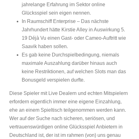
jahrelange Erfahrung im Sektor online
Glücksspiel sein eigen nennen.
In Raumschiff Enterprise – Das nächste
Jahrhundert hätte Kirstie Alley in Auswirkung 5.
19 Déjà Vu einen Gast- oder Cameo-Auftritt wie
Saavik haben sollen.
Es gab keine Durchspielbedingung, niemals
maximale Auszahlung darüber hinaus auch
keine Restriktionen, auf welchen Slots man das
Bonusgeld verspielen durfte.
Diese Spieler mit Live Dealern und echten Mitspielern
erfordern eigentlich immer eine eigene Einzahlung,
ehe an einem Spieltisch teilgenommen werden kann.
Wer auf der Suche nach sicheren, seriösen, und
vertrauenswürdigen online Glücksspiel Anbietern in
Deutschland ist, der ist im rahmen (von) uns genau