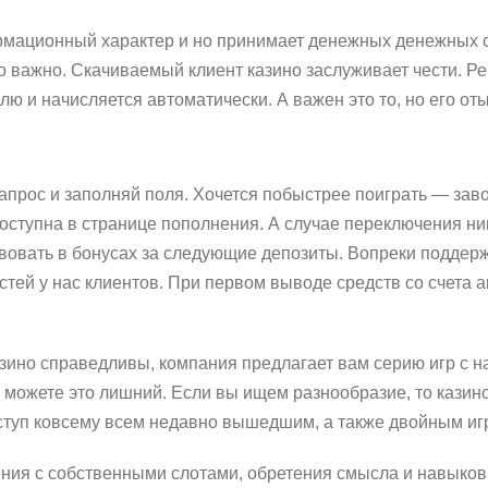
ормационный характер и но принимает денежных денежных 
важно. Скачиваемый клиент казино заслуживает чести. Рег
ю и начисляется автоматически. А важен это то, но его от
апрос и заполняй поля. Хочется побыстрее поиграть ― завод
оступна в странице пополнения. А случае переключения ним
твовать в бонусах за следующие депозиты. Вопреки поддер
ей у нас клиентов. При первом выводе средств со счета ак
азино справедливы, компания предлагает вам серию игр с на
можете это лишний. Если вы ищем разнообразие, то казино 
оступ ковсему всем недавно вышедшим, а также двойным иг
ия с собственными слотами, обретения смысла и навыков.