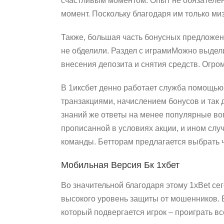
счастливым моментом. Опыт не обязателен,
момент. Поскольку благодаря им только м
Также, большая часть бонусных предложен
не обделили. Раздел с играмиМожно выдели
внесения депозита и снятия средств. Огро
В 1иксбет денно работает служба помощью
транзакциями, начислением бонусов и так д
знаний же ответы на менее популярные во
прописанной в условиях акции, и ином случ
команды. Бетторам предлагается выбрать ч
Мобильная Версия Бк 1хбет
Во значительной благодаря этому 1xBet се
высокого уровень защиты от мошенников. Б
который подвергается игрок – проиграть вс