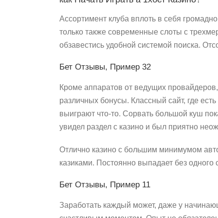
Ассортимент клуба вплоть в себя громадно
только также современные слоты с трехме
обзавестись удобной системой поиска. От
Бет Отзывы, Пример 32
Кроме аппаратов от ведущих провайдеров, 
различных бонусы. Классный сайт, где есть 
выиграют что-то. Сорвать большой куш пока
увидел раздел с казино и был приятно нео
Отлично казино с большим минимумом автом
казиками. Постоянно выпадает без одного с
Бет Отзывы, Пример 11
Заработать каждый может, даже у начинающ