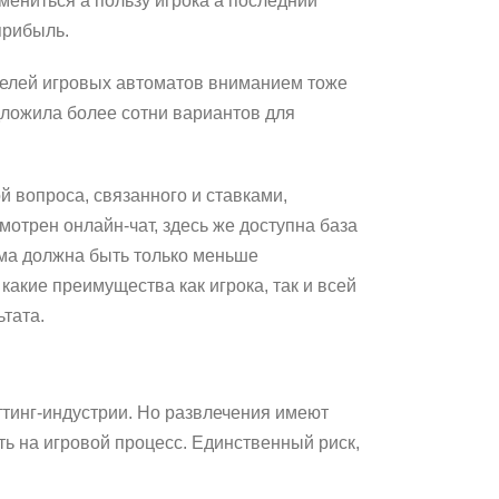
мениться а пользу игрока а последний
прибыль.
телей игровых автоматов вниманием тоже
дложила более сотни вариантов для
 вопроса, связанного и ставками,
мотрен онлайн-чат, здесь же доступна база
мма должна быть только меньше
какие преимущества как игрока, так и всей
тата.
ттинг-индустрии. Но развлечения имеют
ь на игровой процесс. Единственный риск,