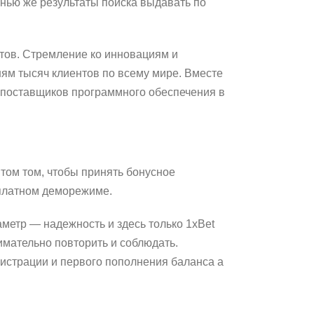
знью же результаты поиска выдавать по
тов. Стремление ко инновациям и
ям тысяч клиентов по всему мире. Вместе
 поставщиков программного обеспечения в
 том том, чтобы принять бонусное
сплатном деморежиме.
аметр — надежность и здесь только 1xBet
имательно повторить и соблюдать.
гистрации и первого пополнения баланса а