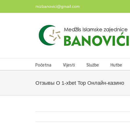
Skip
mizbanovici@gmail.com
to
content
Početna
Vijesti
Službe
Hutbe
Отзывы О 1-xbet Top Онлайн-казино