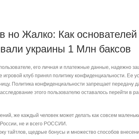
 но Жалко: Как основателей
вали украины 1 Млн баксов
 пользователе, его личная и платежные данные, надежно з
игровой клуб принял политику конфиденциальности. Ее ус
ницу. Политика конфиденциальности запрещает передачу да
сследование этого пользователю оставалось перейти в раз
чений, же каждый человек может делать как совсем маленьки
 России, не и всего РОССИИ.
ку тайтлов, щедрые бонусы и множество способов внесен