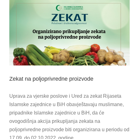
View
Larger
Image
Zekat na poljoprivredne proizvode
Uprava za vjerske poslove i Ured za zekat Rijaseta
Islamske zajednice u BiH obavještavaju muslimane,
pripadnike Islamske zajednice u BiH, da će
ovogodišnja akcija prikupljanja zekata na
poljoprivredne proizvode biti organizirana u periodu od
17.09. do 02.10.2022. godine.