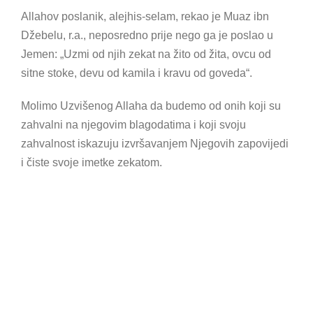
Allahov poslanik, alejhis-selam, rekao je Muaz ibn
Džebelu, r.a., neposredno prije nego ga je poslao u
Jemen: „Uzmi od njih zekat na žito od žita, ovcu od
sitne stoke, devu od kamila i kravu od goveda“.
Molimo Uzvišenog Allaha da budemo od onih koji su
zahvalni na njegovim blagodatima i koji svoju
zahvalnost iskazuju izvršavanjem Njegovih zapovijedi
i čiste svoje imetke zekatom.