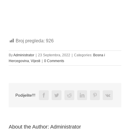
Broj pregleda:
926
By
Administrator
|
23 Septembra, 2022
|
Categories:
Bosna i
Hercegovina
,
Vijesti
|
0 Comments
Facebook
Twitter
Reddit
LinkedIn
Pinterest
Vk
Podijelite!!!
About the Author:
Administrator