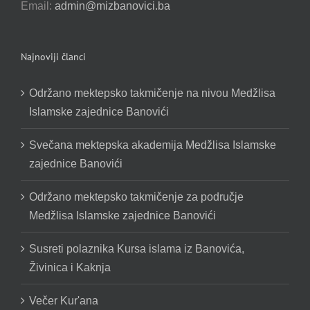
Email:
admin@mizbanovici.ba
Najnoviji članci
Održano mektepsko takmičenje na nivou Medžlisa
Islamske zajednice Banovići
Svečana mektepska akademija Medžlisa Islamske
zajednice Banovići
Održano mektepsko takmičenje za područje
Medžlisa Islamske zajednice Banovići
Susreti polaznika Kursa islama iz Banovića,
Živinica i Kaknja
Večer Kur'ana