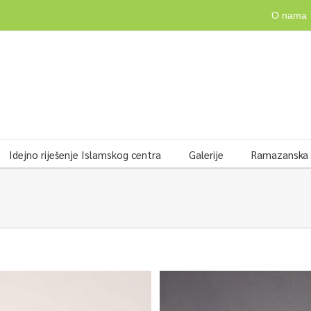
O nama
Idejno riješenje Islamskog centra
Galerije
Ramazanska v