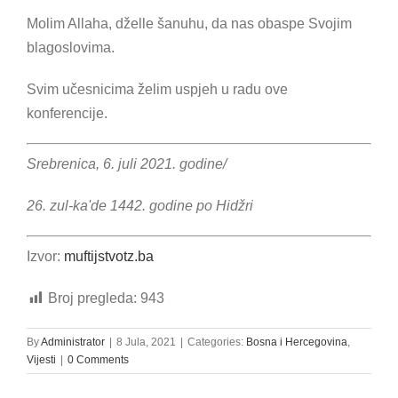
Molim Allaha, dželle šanuhu, da nas obaspe Svojim
blagoslovima.
Svim učesnicima želim uspjeh u radu ove
konferencije.
Srebrenica, 6. juli 2021. godine/
26. zul-ka'de 1442. godine po Hidžri
Izvor:
muftijstvotz.ba
Broj pregleda:
943
By
Administrator
|
8 Jula, 2021
|
Categories:
Bosna i Hercegovina
,
Vijesti
|
0 Comments