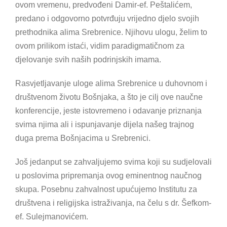
ovom vremenu, predvođeni Damir-ef. Peštalićem,
predano i odgovorno potvrđuju vrijedno djelo svojih
prethodnika alima Srebrenice. Njihovu ulogu, želim to
ovom prilikom istaći, vidim paradigmatičnom za
djelovanje svih naših podrinjskih imama.
Rasvjetljavanje uloge alima Srebrenice u duhovnom i
društvenom životu Bošnjaka, a što je cilj ove naučne
konferencije, jeste istovremeno i odavanje priznanja
svima njima ali i ispunjavanje dijela našeg trajnog
duga prema Bošnjacima u Srebrenici.
Još jedanput se zahvaljujemo svima koji su sudjelovali
u poslovima pripremanja ovog eminentnog naučnog
skupa. Posebnu zahvalnost upućujemo Institutu za
društvena i religijska istraživanja, na čelu s dr. Šefkom-
ef. Sulejmanovićem.