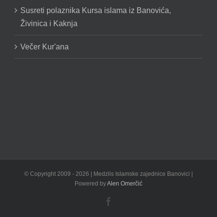
Susreti polaznika Kursa islama iz Banovića,
Živinica i Kaknja
Večer Kur'ana
© Copyright 2009 -
2026 | Medzlis Islamske zajednice Banovici |
Powered by
Alen Omerčić
Facebook