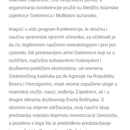
organiziranju konferencije pružili su Medžlis Islamske
zajednice Srebrenica i Muftijstvo tuzlansko.
Imajući u vidu program Konferencije, te stručnu i
naučnu spremnost njezinih učesnika, za očekivati je
da će, legitimnom naučnom metodologijom i prvi put
cjelovito, biti predstavljeni alimi Srebrenice koji su u
različitim, najčešće turbulentnim historijskim i
društveno-političkim okolnostima, od vremena
Srebreničkog kadiluka pa do Agresije na Republiku
Bosnu i Hercegovinu, imali veoma zapažene uloge u
imamskoj službi, nauci, vođenju Zajednice, ali i u
drugim sferama društvenog života Bošnjaka. S
obzirom na vrijeme održavanja, ovaj naučni skup
predstavlja vrijedan doprinos memorizaciji Genocida,
a posebno s toga što je predviđeno predstavljanje