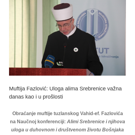
View
Larger
Image
Muftija Fazlović: Uloga alima Srebrenice važna
danas kao i u prošlosti
Obraćanje muftije tuzlanskog Vahid-ef. Fazlovića
na Naučnoj konferenciji:
Alimi Srebrenice i njihova
uloga u duhovnom i društvenom životu Bošnjaka