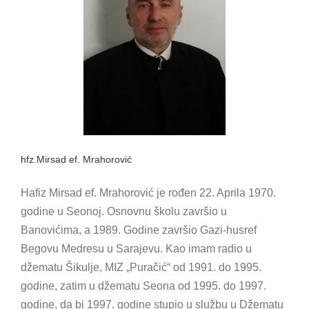
hfz.Mirsad ef. Mrahorović
Hafiz Mirsad ef. Mrahorović je rođen 22. Aprila 1970.
godine u Seonoj. Osnovnu školu završio u
Banovićima, a 1989. Godine završio Gazi-husref
Begovu Medresu u Sarajevu. Kao imam radio u
džematu Šikulje, MIZ „Puračić“ od 1991. do 1995.
godine, zatim u džematu Seona od 1995. do 1997.
godine, da bi 1997. godine stupio u službu u Džematu