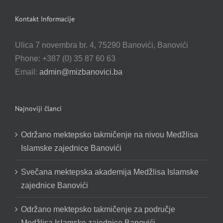
Kontakt Informacije
Ulica 7 novembra br. 4, 75290 Banovići, Banovići
Phone: +387 (0) 35 87 60 63
Email:
admin@mizbanovici.ba
Najnoviji članci
Održano mektepsko takmičenje na nivou Medžlisa
Islamske zajednice Banovići
Svečana mektepska akademija Medžlisa Islamske
zajednice Banovići
Održano mektepsko takmičenje za područje
Medžlisa Islamske zajednice Banovići