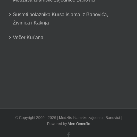
Susreti polaznika Kursa islama iz Banovića,
Živinica i Kaknja
Večer Kur'ana
© Copyright 2009 -
2026 | Medzlis Islamske zajednice Banovici |
Powered by
Alen Omerčić
Facebook