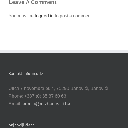
Leave A Comment
You must be
logged in
to post a comment.
Kontakt Informacije
Ulica 7 novembra br. 4, 75290 Banovići, Banovići
Phone: +387 (0) 35 87 60 63
Email:
admin@mizbanovici.ba
Najnoviji članci