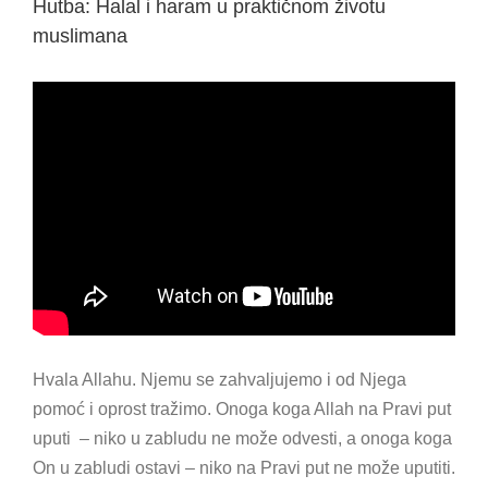
Hutba: Halal i haram u praktičnom životu
muslimana
Hvala Allahu. Njemu se zahvaljujemo i od Njega
pomoć i oprost tražimo. Onoga koga Allah na Pravi put
uputi – niko u zabludu ne može odvesti, a onoga koga
On u zabludi ostavi – niko na Pravi put ne može uputiti.