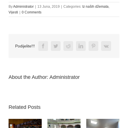
By
Administrator
|
13 Juna, 2019
|
Categories:
Iz naših džemata
,
Vijesti
|
0 Comments
Facebook
Twitter
Reddit
LinkedIn
Pinterest
Vk
Podijelite!!!
About the Author:
Administrator
Related Posts