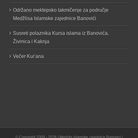
Održano mektepsko takmičenje za područje
Medžlisa Islamske zajednice Banovići
Susreti polaznika Kursa islama iz Banovića,
Živinica i Kaknja
Večer Kur'ana
© Copyright 2009 -
2026 | Medzlis Islamske zajednice Banovici |