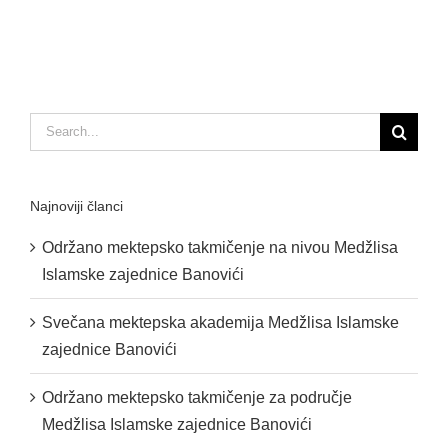
Search
for:
Najnoviji članci
Održano mektepsko takmičenje na nivou Medžlisa
Islamske zajednice Banovići
Svečana mektepska akademija Medžlisa Islamske
zajednice Banovići
Održano mektepsko takmičenje za područje
Medžlisa Islamske zajednice Banovići