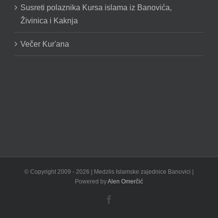
Susreti polaznika Kursa islama iz Banovića,
Živinica i Kaknja
Večer Kur'ana
© Copyright 2009 -
2026 | Medzlis Islamske zajednice Banovici |
Powered by
Alen Omerčić
Facebook