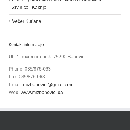
Živinica i Kaknja
Večer Kur'ana
Kontakt informacije
Ul. 7. novembra br. 4, 75290 Banovići
Phone: 035/876-063
Fax: 035/876-063
Email:
mizbanovici@gmail.com
Web:
www.mizbanovici.ba