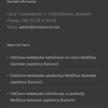
Kontakt Informacije
Ulica 7 novembra br. 4, 75290 Banovići, Banovići
Phone: +387 (0) 35 87 60 63
Email:
admin@mizbanovici.ba
Najnoviji članci
Održano mektepsko takmičenje na nivou Medžlisa
Islamske zajednice Banovići
Svečana mektepska akademija Medžlisa Islamske
zajednice Banovići
Održano mektepsko takmičenje za područje
Medžlisa Islamske zajednice Banovići