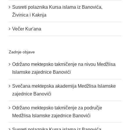
Susreti polaznika Kursa islama iz Banovića,
Živinica i Kaknja
Večer Kur'ana
Zadnje objave
Održano mektepsko takmičenje na nivou Medžlisa
Islamske zajednice Banovići
Svečana mektepska akademija Medžlisa Islamske
zajednice Banovići
Održano mektepsko takmičenje za područje
Medžlisa Islamske zajednice Banovići
Susreti polaznika Kursa islama iz Banovića,