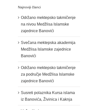
Najnoviji članci
Održano mektepsko takmičenje
na nivou Medžlisa Islamske
zajednice Banovići
Svečana mektepska akademija
Medžlisa Islamske zajednice
Banovići
Održano mektepsko takmičenje
za područje Medžlisa Islamske
zajednice Banovići
Susreti polaznika Kursa islama
iz Banovića, Živinica i Kaknja