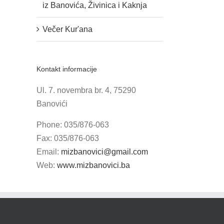
iz Banovića, Živinica i Kaknja
Večer Kur'ana
Kontakt informacije
Ul. 7. novembra br. 4, 75290
Banovići
Phone: 035/876-063
Fax: 035/876-063
Email:
mizbanovici@gmail.com
Web:
www.mizbanovici.ba