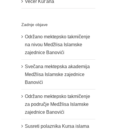
Večer Kur'ana
Zadnje objave
Održano mektepsko takmičenje
na nivou Medžlisa Islamske
zajednice Banovići
Svečana mektepska akademija
Medžlisa Islamske zajednice
Banovići
Održano mektepsko takmičenje
za područje Medžlisa Islamske
zajednice Banovići
Susreti polaznika Kursa islama