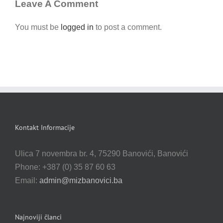
Leave A Comment
You must be
logged in
to post a comment.
Kontakt Informacije
Ulica 7 novembra br. 4, 75290 Banovići, Banovići
Phone: +387 (0) 35 87 60 63
Email:
admin@mizbanovici.ba
Najnoviji članci