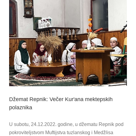
View
Larger
Image
Džemat Repnik: Večer Kur'ana mektepskih
polaznika
U subotu, 24.12.2022. godine, u džematu Repnik pod
pokroviteljstvom Muftijstva tuzlanskog i Medžlisa