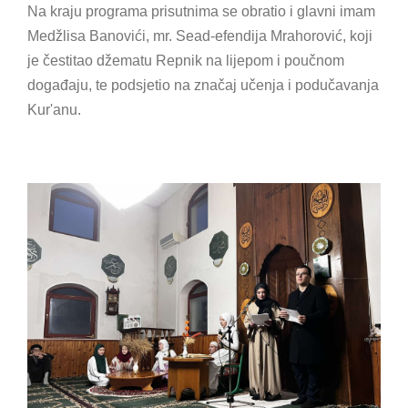
Na kraju programa prisutnima se obratio i glavni imam
Medžlisa Banovići, mr. Sead-efendija Mrahorović, koji
je čestitao džematu Repnik na lijepom i poučnom
događaju, te podsjetio na značaj učenja i podučavanja
Kur'anu.