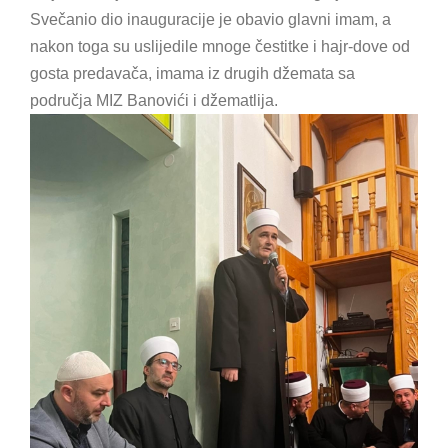
Svečanio dio inauguracije je obavio glavni imam, a
nakon toga su uslijedile mnoge čestitke i hajr-dove od
gosta predavača, imama iz drugih džemata sa
područja MIZ Banovići i džematlija.