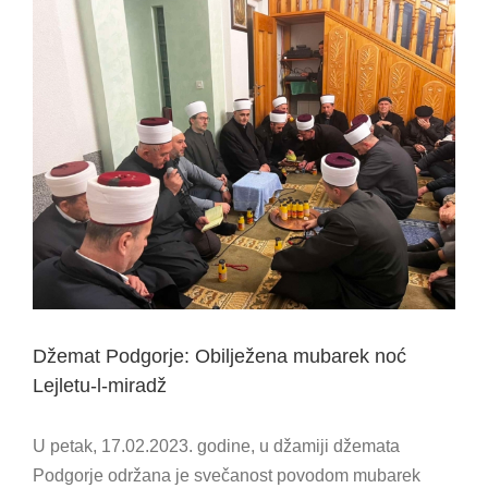
View
Larger
Image
Džemat Podgorje: Obilježena mubarek noć
Lejletu-l-miradž
U petak, 17.02.2023. godine, u džamiji džemata
Podgorje održana je svečanost povodom mubarek