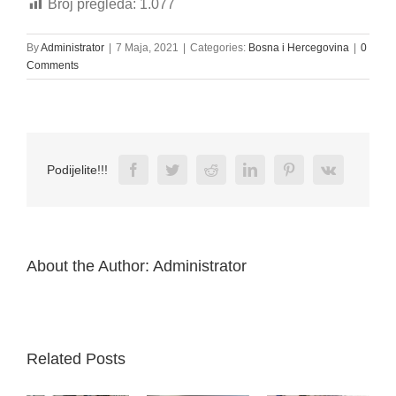
Broj pregleda:
1.077
By
Administrator
|
7 Maja, 2021
|
Categories:
Bosna i Hercegovina
|
0
Comments
Facebook
Twitter
Reddit
LinkedIn
Pinterest
Vk
Podijelite!!!
About the Author:
Administrator
Related Posts