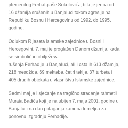
plemenitog Ferhat-paše Sokolovića, bila je jedna od
16 džamija srušenih u Banjaluci tokom agresije na
Republiku Bosnu i Hercegovinu od 1992. do 1995.
godine.
Odlukom Rijaseta Islamske zajednice u Bosni i
Hercegovini, 7. maj je proglašen Danom džamija, kada
se simbolično obilježeva
rušenja Ferhadije u Banjaluci, ali i ostalih 613 džamija,
218 mesdžida, 69 mekteba, četiri tekije, 37 turbeta i
405 drugih objekata u vlasništvu Islamske zajednice.
Sedmi maj je i sjećanje na tragično stradanje rahmetli
Murata Badića koji je na ubijen 7. maja 2001. godine u
Banjaluci na dan polaganja kamena temeljca za
ponovnu izgradnju Ferhadije.