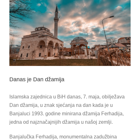
View
Larger
Image
Danas je Dan džamija
Islamska zajednica u BiH danas, 7. maja, obilježava
Dan džamija, u znak sjećanja na dan kada je u
Banjaluci 1993. godine minirana džamija Ferhadija,
jedna od najznačajnijih džamija u našoj zemlji.
Banjalučka Ferhadija, monumentalna zadužbina