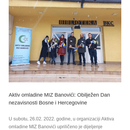
View
Larger
Image
Aktiv omladine MIZ Banovići: Obilježen Dan
nezavisnosti Bosne i Hercegovine
U subotu, 26.02. 2022. godine, u organizaciji Aktiva
omladine MIZ Banovići upriličeno je dijeljenje