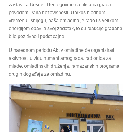
zastavica Bosne i Hercegovine na ulicama grada
povodom Dana nezavisnosti. Uprkos hladnom
vremenu i snijegu, naša omladina je rado i s velikom
energijom obavila svoj zadatak, te su reakcije građana
bile pozitivne i podsticajne.
U narednom periodu Aktiv omladine će organizirati
aktivnosti u vidu humanitarnog rada, radionica za
mlade, omladinskih druženja, ramazanskih programa i
drugih događaja za omladinu.