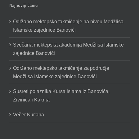
Najnoviji članci
Održano mektepsko takmičenje na nivou Medžlisa
Islamske zajednice Banovići
Svečana mektepska akademija Medžlisa Islamske
zajednice Banovići
Održano mektepsko takmičenje za područje
Medžlisa Islamske zajednice Banovići
Susreti polaznika Kursa islama iz Banovića,
Živinica i Kaknja
Večer Kur'ana