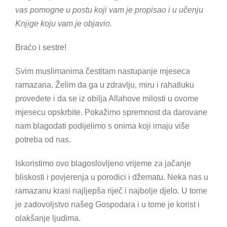
vas pomogne u postu koji vam je propisao i u učenju
Knjige koju vam je objavio.
Braćo i sestre!
Svim muslimanima čestitam nastupanje mjeseca
ramazana. Želim da ga u zdravlju, miru i rahatluku
provedete i da se iz obilja Allahove milosti u ovome
mjesecu opskrbite. Pokažimo spremnost da darovane
nam blagodati podijelimo s onima koji imaju više
potreba od nas.
Iskoristimo ovo blagoslovljeno vrijeme za jačanje
bliskosti i povjerenja u porodici i džematu. Neka nas u
ramazanu krasi najljepša riječ i najbolje djelo. U tome
je zadovoljstvo našeg Gospodara i u tome je korist i
olakšanje ljudima.