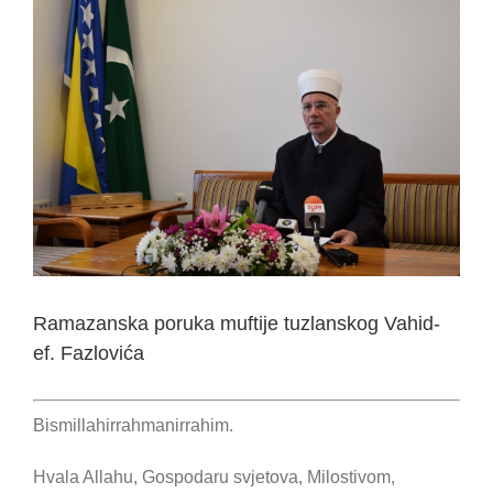
View
Larger
Image
Ramazanska poruka muftije tuzlanskog Vahid-
ef. Fazlovića
Bismillahirrahmanirrahim.
Hvala Allahu, Gospodaru svjetova, Milostivom,