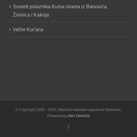
Susreti polaznika Kursa islama iz Banovića,
Živinica i Kaknja
Večer Kur'ana
© Copyright 2009 -
2026 | Medzlis Islamske zajednice Banovici |
Powered by
Alen Omerčić
Facebook