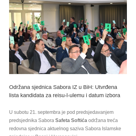
View
Larger
Image
Održana sjednica Sabora IZ u BiH: Utvrđena
lista kandidata za reisu-l-ulemu i datum izbora
U subotu 21. septembra je pod predsjedavanjem
predsjednika Sabora
Safeta Softića
održana treća
redovna sjednica aktuelnog saziva Sabora Islamske