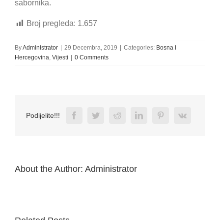
sabornika.
Broj pregleda:
1.657
By
Administrator
|
29 Decembra, 2019
|
Categories:
Bosna i
Hercegovina
,
Vijesti
|
0 Comments
Facebook
Twitter
Reddit
LinkedIn
Pinterest
Vk
Podijelite!!!
About the Author:
Administrator