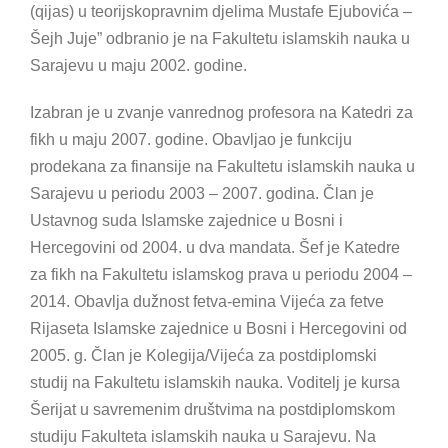
(qijas) u teorijskopravnim djelima Mustafe Ejubovića –
Šejh Juje” odbranio je na Fakultetu islamskih nauka u
Sarajevu u maju 2002. godine.
Izabran je u zvanje vanrednog profesora na Katedri za
fikh u maju 2007. godine. Obavljao je funkciju
prodekana za finansije na Fakultetu islamskih nauka u
Sarajevu u periodu 2003 – 2007. godina. Član je
Ustavnog suda Islamske zajednice u Bosni i
Hercegovini od 2004. u dva mandata. Šef je Katedre
za fikh na Fakultetu islamskog prava u periodu 2004 –
2014. Obavlja dužnost fetva-emina Vijeća za fetve
Rijaseta Islamske zajednice u Bosni i Hercegovini od
2005. g. Član je Kolegija/Vijeća za postdiplomski
studij na Fakultetu islamskih nauka. Voditelj je kursa
Šerijat u savremenim društvima na postdiplomskom
studiju Fakulteta islamskih nauka u Sarajevu. Na