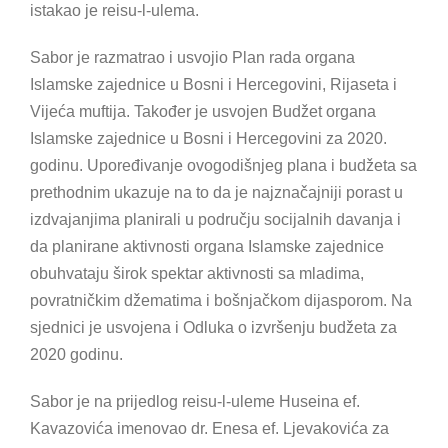
istakao je reisu-l-ulema.
Sabor je razmatrao i usvojio Plan rada organa
Islamske zajednice u Bosni i Hercegovini, Rijaseta i
Vijeća muftija. Također je usvojen Budžet organa
Islamske zajednice u Bosni i Hercegovini za 2020.
godinu. Upoređivanje ovogodišnjeg plana i budžeta sa
prethodnim ukazuje na to da je najznačajniji porast u
izdvajanjima planirali u području socijalnih davanja i
da planirane aktivnosti organa Islamske zajednice
obuhvataju širok spektar aktivnosti sa mladima,
povratničkim džematima i bošnjačkom dijasporom. Na
sjednici je usvojena i Odluka o izvršenju budžeta za
2020 godinu.
Sabor je na prijedlog reisu-l-uleme Huseina ef.
Kavazovića imenovao dr. Enesa ef. Ljevakovića za