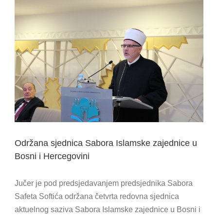
View
Larger
Image
Održana sjednica Sabora Islamske zajednice u
Bosni i Hercegovini
Jučer je pod predsjedavanjem predsjednika Sabora
Safeta Softića održana četvrta redovna sjednica
aktuelnog saziva Sabora Islamske zajednice u Bosni i