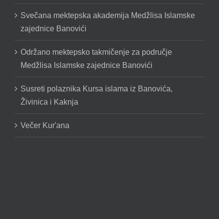
Svečana mektepska akademija Medžlisa Islamske
zajednice Banovići
Održano mektepsko takmičenje za područje
Medžlisa Islamske zajednice Banovići
Susreti polaznika Kursa islama iz Banovića,
Živinica i Kaknja
Večer Kur'ana