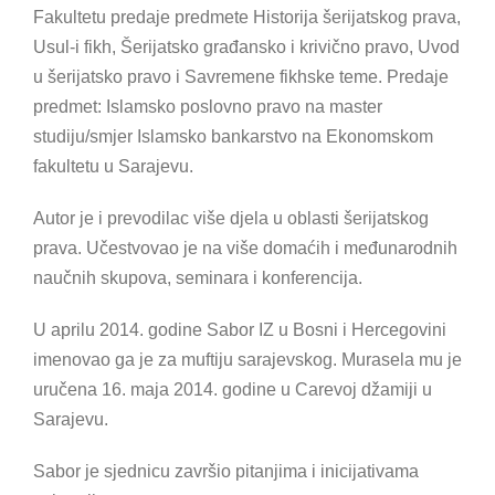
Fakultetu predaje predmete Historija šerijatskog prava,
Usul-i fikh, Šerijatsko građansko i krivično pravo, Uvod
u šerijatsko pravo i Savremene fikhske teme. Predaje
predmet: Islamsko poslovno pravo na master
studiju/smjer Islamsko bankarstvo na Ekonomskom
fakultetu u Sarajevu.
Autor je i prevodilac više djela u oblasti šerijatskog
prava. Učestvovao je na više domaćih i međunarodnih
naučnih skupova, seminara i konferencija.
U aprilu 2014. godine Sabor IZ u Bosni i Hercegovini
imenovao ga je za muftiju sarajevskog. Murasela mu je
uručena 16. maja 2014. godine u Carevoj džamiji u
Sarajevu.
Sabor je sjednicu završio pitanjima i inicijativama