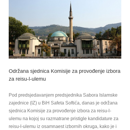
View
Larger
Image
Održana sjednica Komisije za provođenje izbora
za reisu-l-ulemu
Pod predsjedavanjem predsjednika Sabora Islamske
zajednice (IZ) u BiH Safeta Softića, danas je održana
sjednica Komisije za provođenje izbora za reisu-l-
ulemu na kojoj su razmatrane pristigle kandidature za
reisu-l-ulemu iz osamnaest izbornih okruga, kako je i