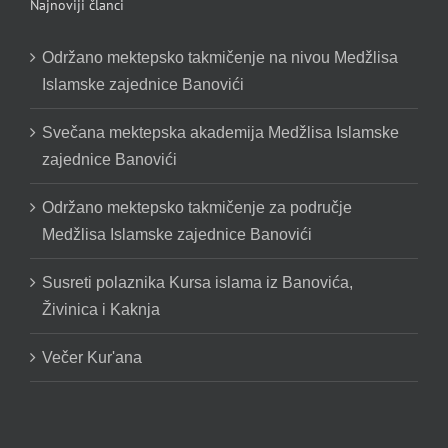
Najnoviji članci
Održano mektepsko takmičenje na nivou Medžlisa
Islamske zajednice Banovići
Svečana mektepska akademija Medžlisa Islamske
zajednice Banovići
Održano mektepsko takmičenje za područje
Medžlisa Islamske zajednice Banovići
Susreti polaznika Kursa islama iz Banovića,
Živinica i Kaknja
Večer Kur'ana