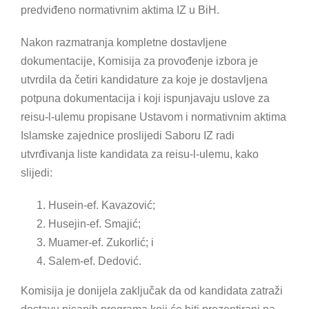
predviđeno normativnim aktima IZ u BiH.
Nakon razmatranja kompletne dostavljene
dokumentacije, Komisija za provođenje izbora je
utvrdila da četiri kandidature za koje je dostavljena
potpuna dokumentacija i koji ispunjavaju uslove za
reisu-l-ulemu propisane Ustavom i normativnim aktima
Islamske zajednice proslijedi Saboru IZ radi
utvrđivanja liste kandidata za reisu-l-ulemu, kako
slijedi:
Husein-ef. Kavazović;
Husejin-ef. Smajić;
Muamer-ef. Zukorlić; i
Salem-ef. Dedović.
Komisija je donijela zaključak da od kandidata zatraži