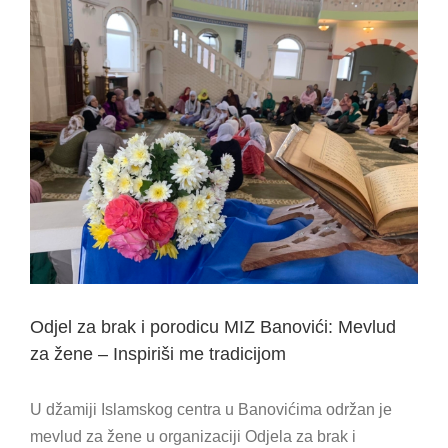
View
Larger
Image
Odjel za brak i porodicu MIZ Banovići: Mevlud
za žene – Inspiriši me tradicijom
U džamiji Islamskog centra u Banovićima održan je
mevlud za žene u organizaciji Odjela za brak i