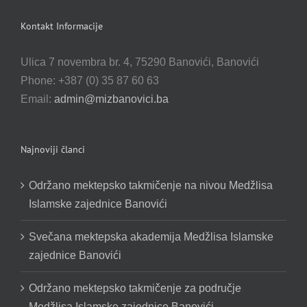
Kontakt Informacije
Ulica 7 novembra br. 4, 75290 Banovići, Banovići
Phone: +387 (0) 35 87 60 63
Email:
admin@mizbanovici.ba
Najnoviji članci
Održano mektepsko takmičenje na nivou Medžlisa
Islamske zajednice Banovići
Svečana mektepska akademija Medžlisa Islamske
zajednice Banovići
Održano mektepsko takmičenje za područje
Medžlisa Islamske zajednice Banovići