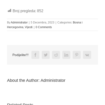
Broj pregleda:
852
By
Administrator
|
5 Decembra, 2023
|
Categories:
Bosna i
Hercegovina
,
Vijesti
|
0 Comments
Facebook
Twitter
Reddit
LinkedIn
Pinterest
Vk
Podijelite!!!
About the Author:
Administrator
Related Posts