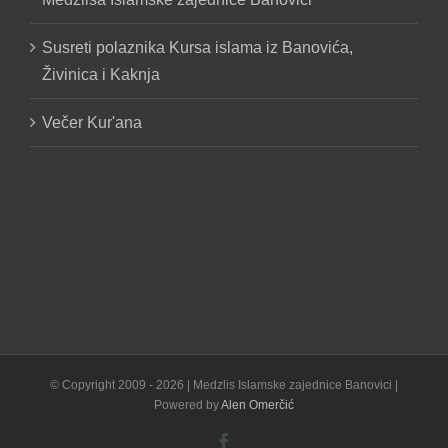
Susreti polaznika Kursa islama iz Banovića,
Živinica i Kaknja
Večer Kur'ana
© Copyright 2009 -
2026 | Medzlis Islamske zajednice Banovici |
Powered by
Alen Omerčić
Facebook