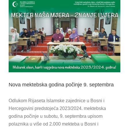
View
Larger
Image
Nova mektebska godina počinje 9. septembra
Odlukom Rijaseta Islamske zajednice u Bosni i
Hercegovini predstojeća 2023/2024. mektebska
godina počinje u subotu, 9. septembra upisom
polaznika u više od 2.000 mekteba u Bosni i