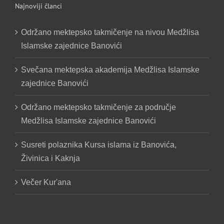
Najnoviji članci
Održano mektepsko takmičenje na nivou Medžlisa
Islamske zajednice Banovići
Svečana mektepska akademija Medžlisa Islamske
zajednice Banovići
Održano mektepsko takmičenje za područje
Medžlisa Islamske zajednice Banovići
Susreti polaznika Kursa islama iz Banovića,
Živinica i Kaknja
Večer Kur'ana