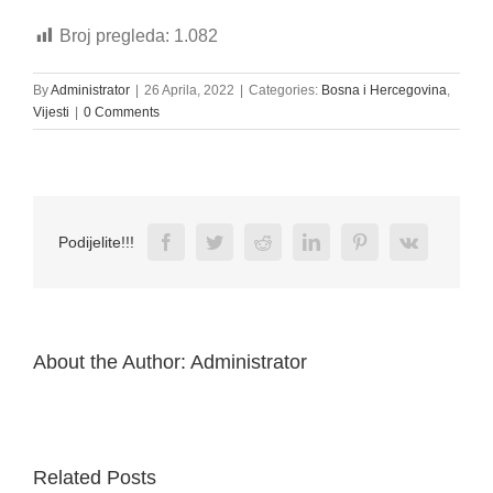
Broj pregleda:
1.082
By
Administrator
|
26 Aprila, 2022
|
Categories:
Bosna i Hercegovina
,
Vijesti
|
0 Comments
Facebook
Twitter
Reddit
LinkedIn
Pinterest
Vk
Podijelite!!!
About the Author:
Administrator
Related Posts