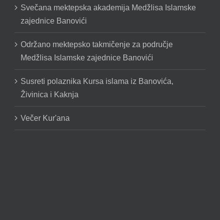
Svečana mektepska akademija Medžlisa Islamske
zajednice Banovići
Održano mektepsko takmičenje za područje
Medžlisa Islamske zajednice Banovići
Susreti polaznika Kursa islama iz Banovića,
Živinica i Kaknja
Večer Kur'ana