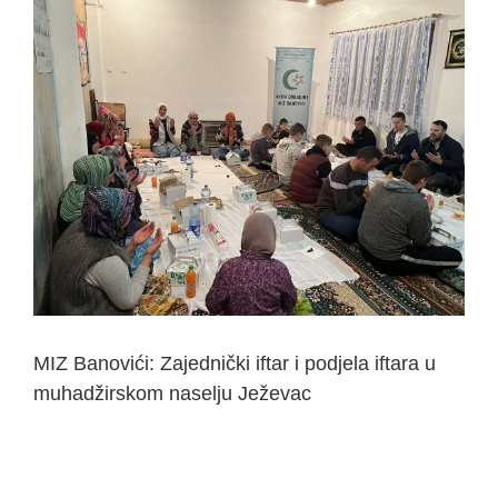
View
Larger
Image
MIZ Banovići: Zajednički iftar i podjela iftara u
muhadžirskom naselju Ježevac