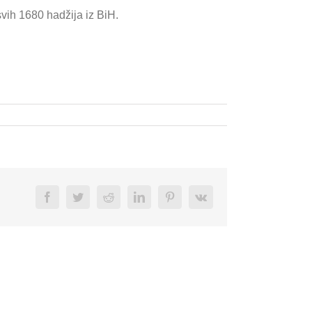
svih 1680 hadžija iz BiH.
Facebook
Twitter
Reddit
LinkedIn
Pinterest
Vk