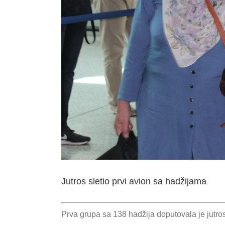
Jutros sletio prvi avion sa hadžijama
Prva grupa sa 138 hadžija doputovala je jutr