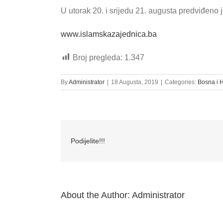
U utorak 20. i srijedu 21. augusta predviđeno 
www.islamskazajednica.ba
Broj pregleda:
1.347
By
Administrator
|
18 Augusta, 2019
|
Categories:
Bosna i 
Podijelite!!!
About the Author:
Administrator