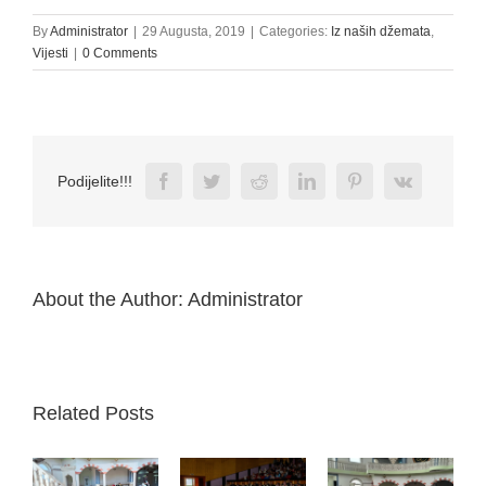
By
Administrator
|
29 Augusta, 2019
|
Categories:
Iz naših džemata
,
Vijesti
|
0 Comments
Facebook
Twitter
Reddit
LinkedIn
Pinterest
Vk
Podijelite!!!
About the Author:
Administrator
Related Posts