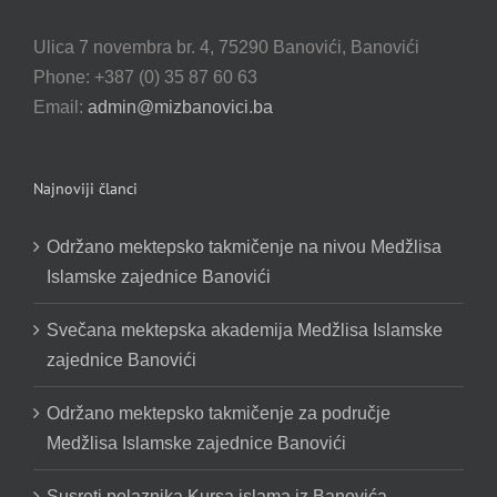
Kontakt Informacije
Ulica 7 novembra br. 4, 75290 Banovići, Banovići
Phone: +387 (0) 35 87 60 63
Email:
admin@mizbanovici.ba
Najnoviji članci
Održano mektepsko takmičenje na nivou Medžlisa
Islamske zajednice Banovići
Svečana mektepska akademija Medžlisa Islamske
zajednice Banovići
Održano mektepsko takmičenje za područje
Medžlisa Islamske zajednice Banovići