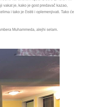
ji vakat je, kako je gost predavač kazao,
elima i tako je čistiti i oplemenjivati. Tako će
gambera Muhammeda, alejhi selam.