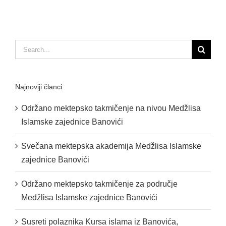
Search
for:
Najnoviji članci
Održano mektepsko takmičenje na nivou Medžlisa
Islamske zajednice Banovići
Svečana mektepska akademija Medžlisa Islamske
zajednice Banovići
Održano mektepsko takmičenje za područje
Medžlisa Islamske zajednice Banovići
Susreti polaznika Kursa islama iz Banovića,