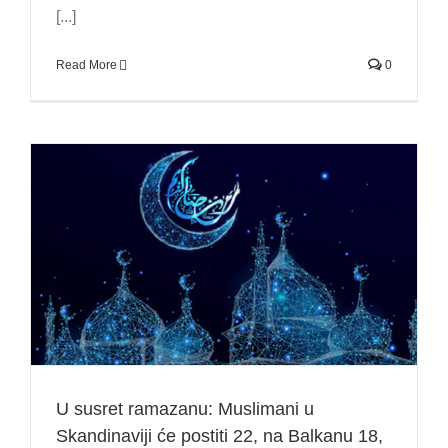
[...]
Read More
0
U susret ramazanu: Muslimani u
Skandinaviji će postiti 22, na Balkanu 18,