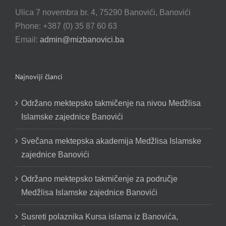
Ulica 7 novembra br. 4, 75290 Banovići, Banovići
Phone: +387 (0) 35 87 60 63
Email:
admin@mizbanovici.ba
Najnoviji članci
Održano mektepsko takmičenje na nivou Medžlisa
Islamske zajednice Banovići
Svečana mektepska akademija Medžlisa Islamske
zajednice Banovići
Održano mektepsko takmičenje za područje
Medžlisa Islamske zajednice Banovići
Susreti polaznika Kursa islama iz Banovića,