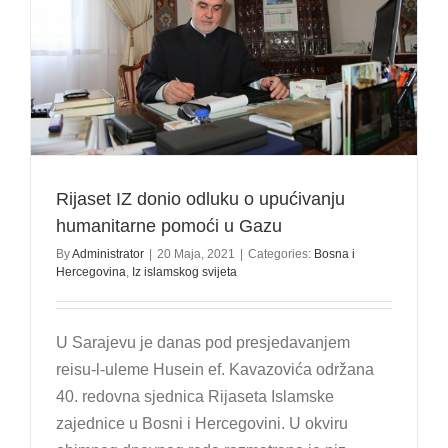
Rijaset IZ donio odluku o upućivanju
humanitarne pomoći u Gazu
By
Administrator
|
20 Maja, 2021
|
Categories:
Bosna i
Hercegovina
,
Iz islamskog svijeta
U Sarajevu je danas pod presjedavanjem
reisu-l-uleme Husein ef. Kavazovića održana
40. redovna sjednica Rijaseta Islamske
zajednice u Bosni i Hercegovini. U okviru