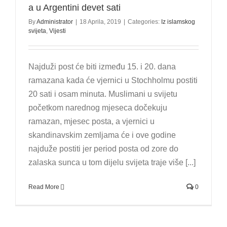
a u Argentini devet sati
By
Administrator
|
18 Aprila, 2019
|
Categories:
Iz islamskog
svijeta
,
Vijesti
Najduži post će biti između 15. i 20. dana
ramazana kada će vjernici u Stochholmu postiti
20 sati i osam minuta. Muslimani u svijetu
početkom narednog mjeseca dočekuju
ramazan, mjesec posta, a vjernici u
skandinavskim zemljama će i ove godine
najduže postiti jer period posta od zore do
zalaska sunca u tom dijelu svijeta traje više [...]
Read More
0