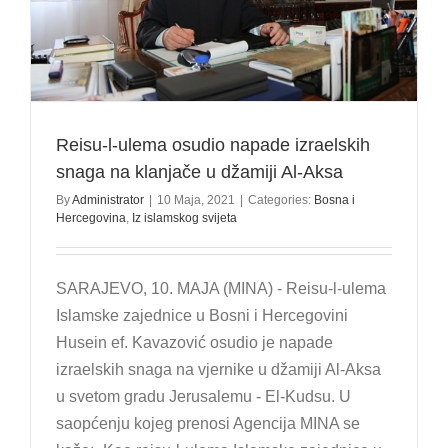
Reisu-l-ulema osudio napade izraelskih
snaga na klanjače u džamiji Al-Aksa
By
Administrator
|
10 Maja, 2021
|
Categories:
Bosna i
Hercegovina
,
Iz islamskog svijeta
SARAJEVO, 10. MAJA (MINA) - Reisu-l-ulema
Islamske zajednice u Bosni i Hercegovini
Husein ef. Kavazović osudio je napade
izraelskih snaga na vjernike u džamiji Al-Aksa
u svetom gradu Jerusalemu - El-Kudsu. U
saopćenju kojeg prenosi Agencija MINA se