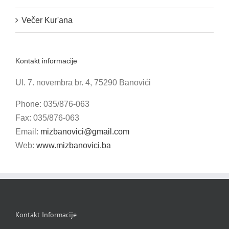
Večer Kur'ana
Kontakt informacije
Ul. 7. novembra br. 4, 75290 Banovići
Phone: 035/876-063
Fax: 035/876-063
Email:
mizbanovici@gmail.com
Web:
www.mizbanovici.ba
Kontakt Informacije