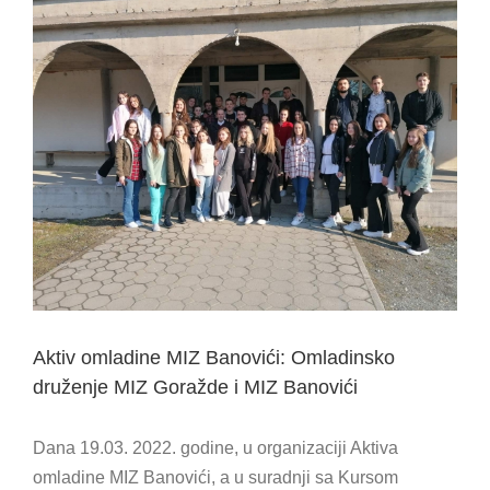
View
Larger
Image
Aktiv omladine MIZ Banovići: Omladinsko
druženje MIZ Goražde i MIZ Banovići
Dana 19.03. 2022. godine, u organizaciji Aktiva
omladine MIZ Banovići, a u suradnji sa Kursom