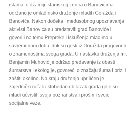
islama, u džamiji Islamskog centra u Banovićima
održano je omladinsko druženje mladih Goražda i
Banovića. Nakon dočeka i međusobnog upoznavanja
aktivisti Banovića su predstavili grad Banoviće i
govorili na temu Prepreke i iskušenja mladima u
savremenom dobu, dok su gosti iz Goražda progovorili
o znamenostima svoga grada. U nastavku druženja mr.
Benjamin Muhović je održao predavanje iz obasti
šumarstva i ekologije, govoreći o značaju šuma i brizi i
zaštiti okoline. Na kraju druženja upriličen je
zajednički ručak i slobodan obilazak grada gdje su
mladi učvrstili svoja poznanstva i proširili svoje
socijalne veze.