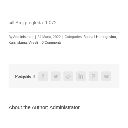
Broj pregleda:
1.072
By
Administrator
|
24 Marta, 2022
|
Categories:
Bosna i Hercegovina
,
Kurs Islama
,
Vijesti
|
0 Comments
Facebook
Twitter
Reddit
LinkedIn
Pinterest
Vk
Podijelite!!!
About the Author:
Administrator