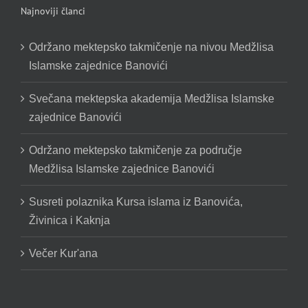
Najnoviji članci
Održano mektepsko takmičenje na nivou Medžlisa
Islamske zajednice Banovići
Svečana mektepska akademija Medžlisa Islamske
zajednice Banovići
Održano mektepsko takmičenje za područje
Medžlisa Islamske zajednice Banovići
Susreti polaznika Kursa islama iz Banovića,
Živinica i Kaknja
Večer Kur'ana