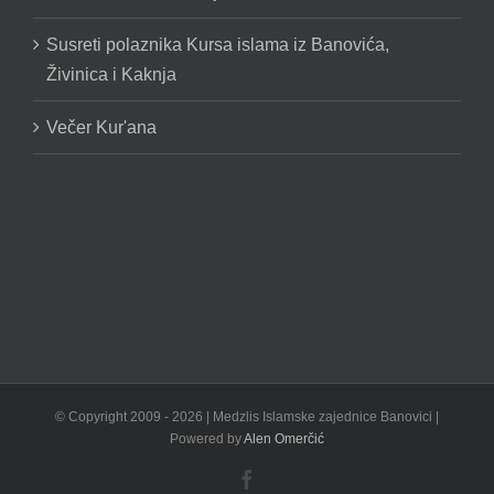
Susreti polaznika Kursa islama iz Banovića,
Živinica i Kaknja
Večer Kur'ana
© Copyright 2009 -
2026 | Medzlis Islamske zajednice Banovici |
Powered by
Alen Omerčić
Facebook