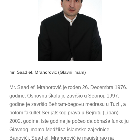
mr. Sead ef. Mrahorović (Glavni imam)
Mr. Sead ef. Mrahorović je rođen 26. Decembra 1976.
godine. Osnovnu školu je završio u Seonoj. 1997.
godine je završio Behram-begovu medresu u Tuzli, a
potom fakultet Šerijatskog prava u Bejrutu (Liban)
2002. godine. Iste godine je počeo da obnaša funkciju
Glavnog imama Medžlisa islamske zajednice
Banovići. Sead ef. Mrahorović je magistrirao na