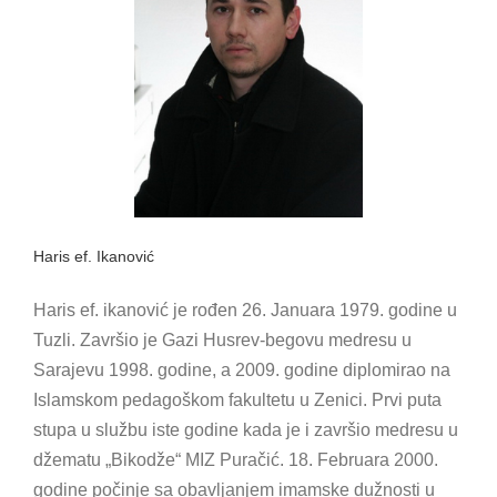
Haris ef. Ikanović
Haris ef. ikanović je rođen 26. Januara 1979. godine u
Tuzli. Završio je Gazi Husrev-begovu medresu u
Sarajevu 1998. godine, a 2009. godine diplomirao na
Islamskom pedagoškom fakultetu u Zenici. Prvi puta
stupa u službu iste godine kada je i završio medresu u
džematu „Bikodže“ MIZ Puračić. 18. Februara 2000.
godine počinje sa obavljanjem imamske dužnosti u