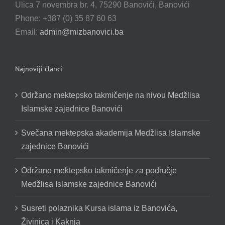
Ulica 7 novembra br. 4, 75290 Banovići, Banovići
Phone: +387 (0) 35 87 60 63
Email:
admin@mizbanovici.ba
Najnoviji članci
Održano mektepsko takmičenje na nivou Medžlisa
Islamske zajednice Banovići
Svečana mektepska akademija Medžlisa Islamske
zajednice Banovići
Održano mektepsko takmičenje za područje
Medžlisa Islamske zajednice Banovići
Susreti polaznika Kursa islama iz Banovića,
Živinica i Kaknja