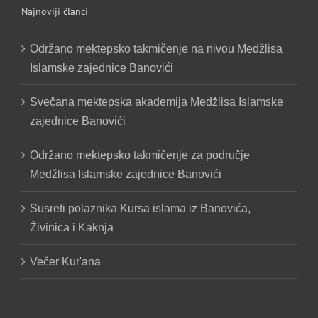
Najnoviji članci
Održano mektepsko takmičenje na nivou Medžlisa
Islamske zajednice Banovići
Svečana mektepska akademija Medžlisa Islamske
zajednice Banovići
Održano mektepsko takmičenje za područje
Medžlisa Islamske zajednice Banovići
Susreti polaznika Kursa islama iz Banovića,
Živinica i Kaknja
Večer Kur'ana