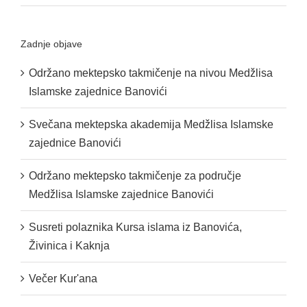
Zadnje objave
Održano mektepsko takmičenje na nivou Medžlisa
Islamske zajednice Banovići
Svečana mektepska akademija Medžlisa Islamske
zajednice Banovići
Održano mektepsko takmičenje za područje
Medžlisa Islamske zajednice Banovići
Susreti polaznika Kursa islama iz Banovića,
Živinica i Kaknja
Večer Kur'ana