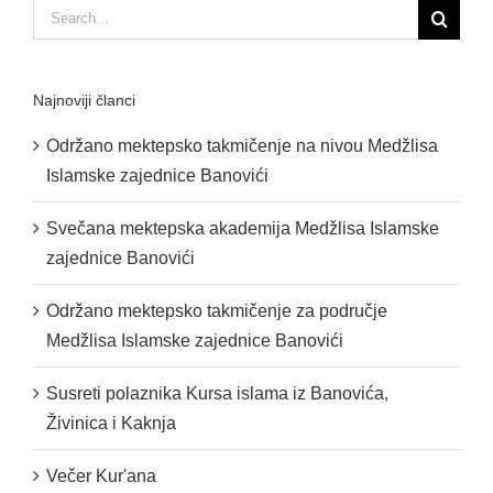
Search
for:
Najnoviji članci
Održano mektepsko takmičenje na nivou Medžlisa
Islamske zajednice Banovići
Svečana mektepska akademija Medžlisa Islamske
zajednice Banovići
Održano mektepsko takmičenje za područje
Medžlisa Islamske zajednice Banovići
Susreti polaznika Kursa islama iz Banovića,
Živinica i Kaknja
Večer Kur'ana