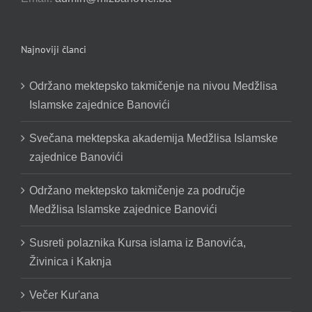
Najnoviji članci
Održano mektepsko takmičenje na nivou Medžlisa
Islamske zajednice Banovići
Svečana mektepska akademija Medžlisa Islamske
zajednice Banovići
Održano mektepsko takmičenje za područje
Medžlisa Islamske zajednice Banovići
Susreti polaznika Kursa islama iz Banovića,
Živinica i Kaknja
Večer Kur'ana