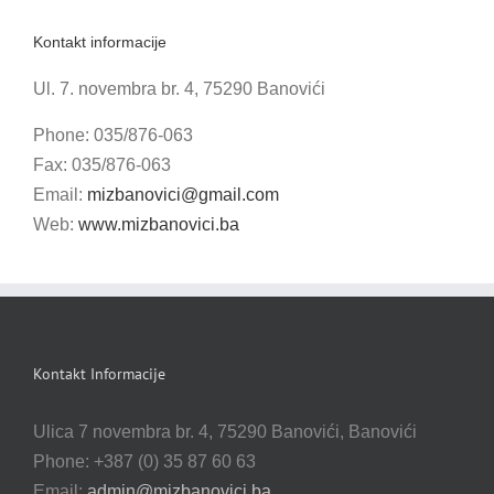
Kontakt informacije
Ul. 7. novembra br. 4, 75290 Banovići
Phone: 035/876-063
Fax: 035/876-063
Email:
mizbanovici@gmail.com
Web:
www.mizbanovici.ba
Kontakt Informacije
Ulica 7 novembra br. 4, 75290 Banovići, Banovići
Phone: +387 (0) 35 87 60 63
Email:
admin@mizbanovici.ba