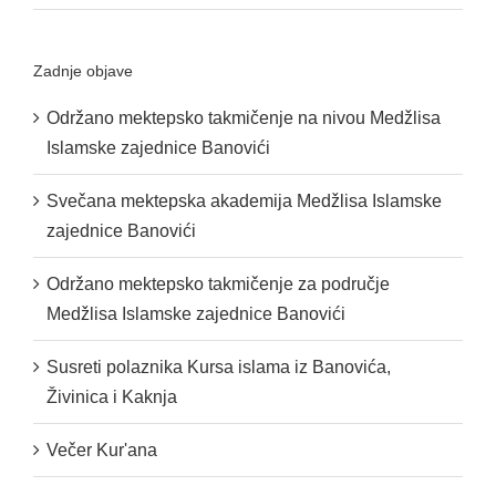
Zadnje objave
Održano mektepsko takmičenje na nivou Medžlisa
Islamske zajednice Banovići
Svečana mektepska akademija Medžlisa Islamske
zajednice Banovići
Održano mektepsko takmičenje za područje
Medžlisa Islamske zajednice Banovići
Susreti polaznika Kursa islama iz Banovića,
Živinica i Kaknja
Večer Kur'ana