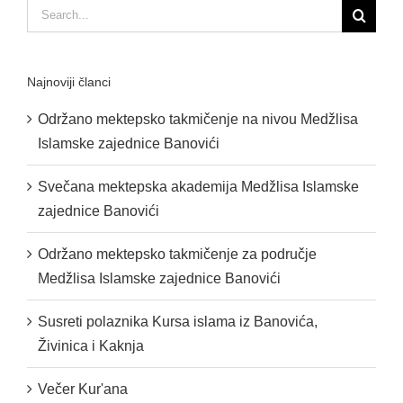
Search
for:
Najnoviji članci
Održano mektepsko takmičenje na nivou Medžlisa
Islamske zajednice Banovići
Svečana mektepska akademija Medžlisa Islamske
zajednice Banovići
Održano mektepsko takmičenje za područje
Medžlisa Islamske zajednice Banovići
Susreti polaznika Kursa islama iz Banovića,
Živinica i Kaknja
Večer Kur'ana