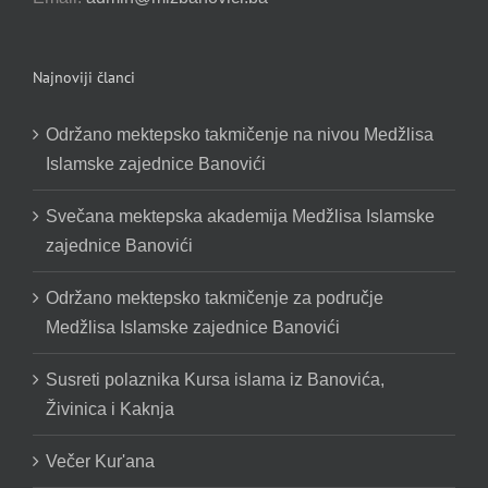
Najnoviji članci
Održano mektepsko takmičenje na nivou Medžlisa
Islamske zajednice Banovići
Svečana mektepska akademija Medžlisa Islamske
zajednice Banovići
Održano mektepsko takmičenje za područje
Medžlisa Islamske zajednice Banovići
Susreti polaznika Kursa islama iz Banovića,
Živinica i Kaknja
Večer Kur'ana