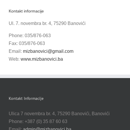
Kontakt informacije
Ul. 7. novembra br. 4, 75290 Banovići
Phone: 035/876-063
Fax: 035/876-063
Email:
mizbanovici@gmail.com
Web:
www.mizbanovici.ba
Kontakt Informacije
Ulica 7 novembra br. 4, 75290 Banovići, Banovići
Phone: +387 (0) 35 87 60 63
Email:
admin@mizbanovici.ba