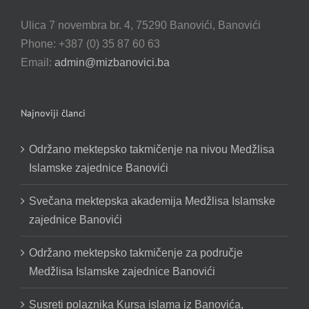
Ulica 7 novembra br. 4, 75290 Banovići, Banovići
Phone: +387 (0) 35 87 60 63
Email:
admin@mizbanovici.ba
Najnoviji članci
Održano mektepsko takmičenje na nivou Medžlisa
Islamske zajednice Banovići
Svečana mektepska akademija Medžlisa Islamske
zajednice Banovići
Održano mektepsko takmičenje za područje
Medžlisa Islamske zajednice Banovići
Susreti polaznika Kursa islama iz Banovića,