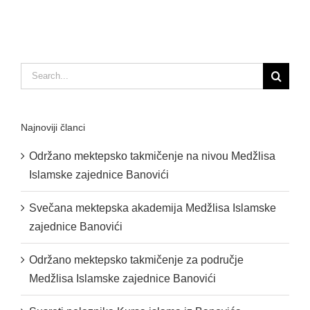
Search
for:
Najnoviji članci
Održano mektepsko takmičenje na nivou Medžlisa
Islamske zajednice Banovići
Svečana mektepska akademija Medžlisa Islamske
zajednice Banovići
Održano mektepsko takmičenje za područje
Medžlisa Islamske zajednice Banovići