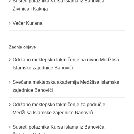
Susreti polaznika Kursa islama iz Banovića,
Živinica i Kaknja
Večer Kur'ana
Zadnje objave
Održano mektepsko takmičenje na nivou Medžlisa
Islamske zajednice Banovići
Svečana mektepska akademija Medžlisa Islamske
zajednice Banovići
Održano mektepsko takmičenje za područje
Medžlisa Islamske zajednice Banovići
Susreti polaznika Kursa islama iz Banovića,