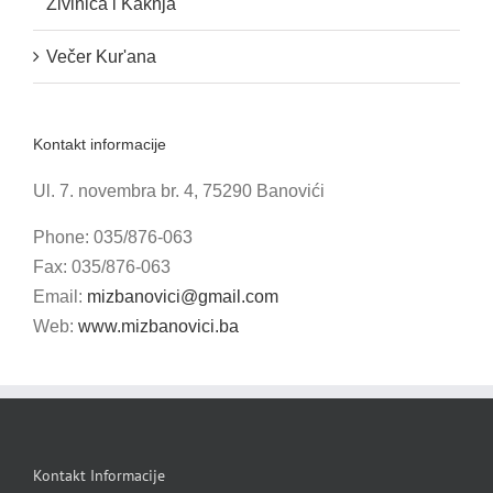
Živinica i Kaknja
Večer Kur'ana
Kontakt informacije
Ul. 7. novembra br. 4, 75290 Banovići
Phone: 035/876-063
Fax: 035/876-063
Email:
mizbanovici@gmail.com
Web:
www.mizbanovici.ba
Kontakt Informacije