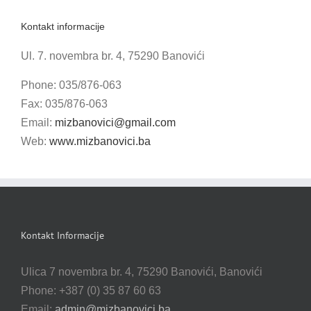
Kontakt informacije
Ul. 7. novembra br. 4, 75290 Banovići
Phone: 035/876-063
Fax: 035/876-063
Email:
mizbanovici@gmail.com
Web:
www.mizbanovici.ba
Kontakt Informacije
Ulica 7 novembra br. 4, 75290 Banovići, Banovići
Phone: +387 (0) 35 87 60 63
Email:
admin@mizbanovici.ba