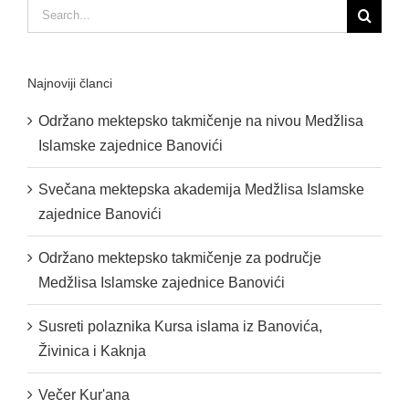
Search
for:
Najnoviji članci
Održano mektepsko takmičenje na nivou Medžlisa
Islamske zajednice Banovići
Svečana mektepska akademija Medžlisa Islamske
zajednice Banovići
Održano mektepsko takmičenje za područje
Medžlisa Islamske zajednice Banovići
Susreti polaznika Kursa islama iz Banovića,
Živinica i Kaknja
Večer Kur'ana