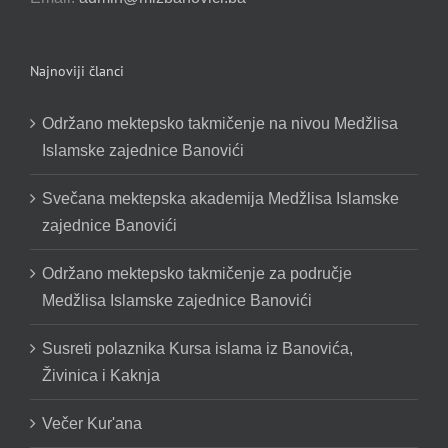
Najnoviji članci
Održano mektepsko takmičenje na nivou Medžlisa
Islamske zajednice Banovići
Svečana mektepska akademija Medžlisa Islamske
zajednice Banovići
Održano mektepsko takmičenje za područje
Medžlisa Islamske zajednice Banovići
Susreti polaznika Kursa islama iz Banovića,
Živinica i Kaknja
Večer Kur'ana