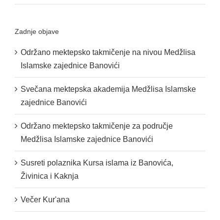
Zadnje objave
Održano mektepsko takmičenje na nivou Medžlisa
Islamske zajednice Banovići
Svečana mektepska akademija Medžlisa Islamske
zajednice Banovići
Održano mektepsko takmičenje za područje
Medžlisa Islamske zajednice Banovići
Susreti polaznika Kursa islama iz Banovića,
Živinica i Kaknja
Večer Kur'ana