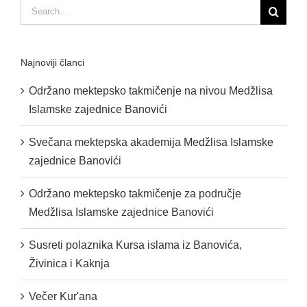
Search
for:
Najnoviji članci
Održano mektepsko takmičenje na nivou Medžlisa
Islamske zajednice Banovići
Svečana mektepska akademija Medžlisa Islamske
zajednice Banovići
Održano mektepsko takmičenje za područje
Medžlisa Islamske zajednice Banovići
Susreti polaznika Kursa islama iz Banovića,
Živinica i Kaknja
Večer Kur'ana