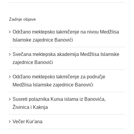
Zadnje objave
Održano mektepsko takmičenje na nivou Medžlisa
Islamske zajednice Banovići
Svečana mektepska akademija Medžlisa Islamske
zajednice Banovići
Održano mektepsko takmičenje za područje
Medžlisa Islamske zajednice Banovići
Susreti polaznika Kursa islama iz Banovića,
Živinica i Kaknja
Večer Kur'ana