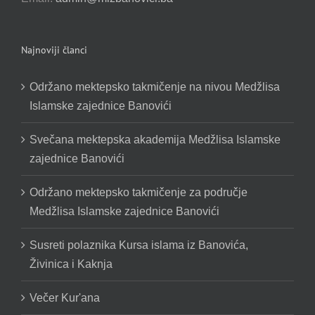
Najnoviji članci
Održano mektepsko takmičenje na nivou Medžlisa
Islamske zajednice Banovići
Svečana mektepska akademija Medžlisa Islamske
zajednice Banovići
Održano mektepsko takmičenje za područje
Medžlisa Islamske zajednice Banovići
Susreti polaznika Kursa islama iz Banovića,
Živinica i Kaknja
Večer Kur'ana