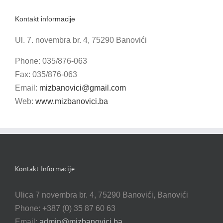
Kontakt informacije
Ul. 7. novembra br. 4, 75290 Banovići
Phone: 035/876-063
Fax: 035/876-063
Email:
mizbanovici@gmail.com
Web:
www.mizbanovici.ba
Kontakt Informacije
Ulica 7 novembra br. 4, 75290 Banovići, Banovići
Phone: +387 (0) 35 87 60 63
Email:
admin@mizbanovici.ba